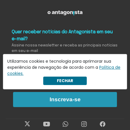
Quer receber notícias do Antagonista em seu
e-mail?
Assine nossa newsletter e receba as principais notícias
em seu e-mail
Utilizamos cookies e tecnologia para aprimorar sua
experiência de navegação de acordo com a
Política de
cookies.
Eu concordo em receber notificações.
FECHAR
Saiba mais em
Política de Privacidade
.
Inscreva-se