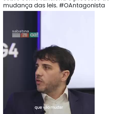
mudança das leis. #OAntagonista