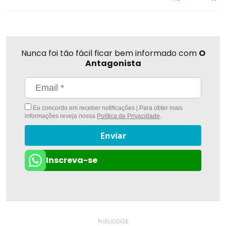
Nunca foi tão fácil ficar bem informado com
O
Antagonista
Eu concordo em receber notificações | Para obter mais
informações reveja nossa
Política de Privacidade
.
Enviar
Inscreva-se