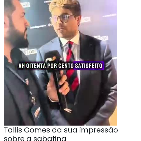
Tallis Gomes da sua impressão
sobre a sabatina