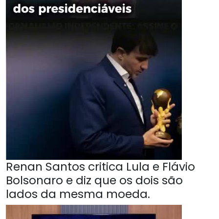
Renan Santos critica Lula e Flávio
Bolsonaro e diz que os dois são
lados da mesma moeda.