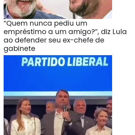
“Quem nunca pediu um
empréstimo a um amigo?”, diz Lula
ao defender seu ex-chefe de
gabinete