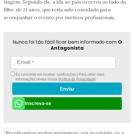
viagem. Segundo ele, a ida ao país ocorreu ao lado do
filho, de 21 anos, que teria sido convidado para
acompanhar o evento por motivos profissionais.
Nunca foi tão fácil ficar bem informado com
O
Antagonista
Eu concordo em receber notificações | Para obter mais
informações reveja nossa
Política de Privacidade
.
Enviar
Inscreva-se
“Recebi ontem muitas mensagens, nós no estádio, eu e