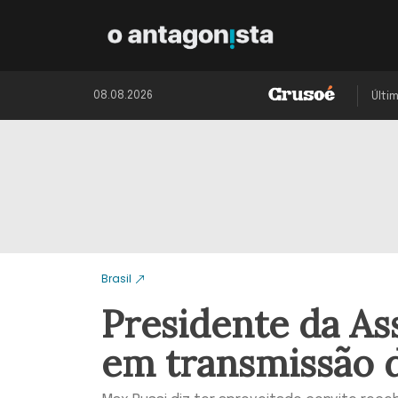
08.08.2026
Últi
Brasil
Presidente da A
em transmissão 