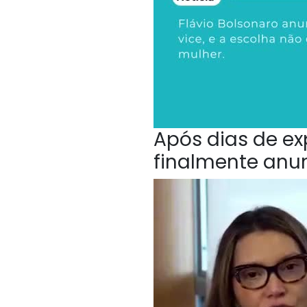
Após dias de ex
finalmente anu