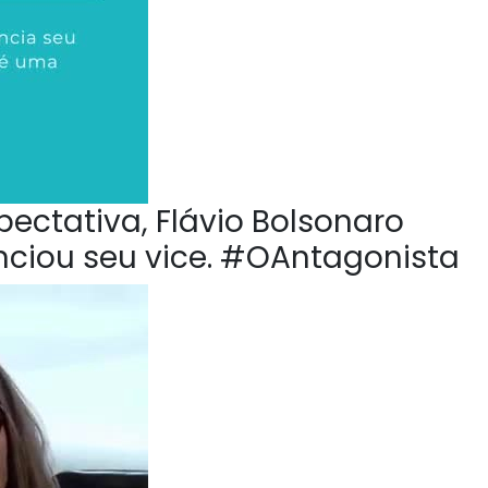
pectativa, Flávio Bolsonaro
nciou seu vice. #OAntagonista