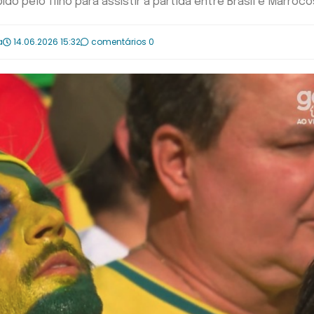
do pelo filho para assistir à partida entre Brasil e Marroco
a
14.06.2026 15:32
comentários 0