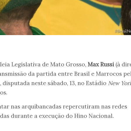
eia Legislativa de Mato Grosso,
Max Russi
(à dir
ransmissão da partida entre Brasil e Marrocos pe
 disputada neste sábado, 13, no Estádio
New Yor
dos.
tar nas arquibancadas repercutiram nas redes
idas durante a execução do Hino Nacional.