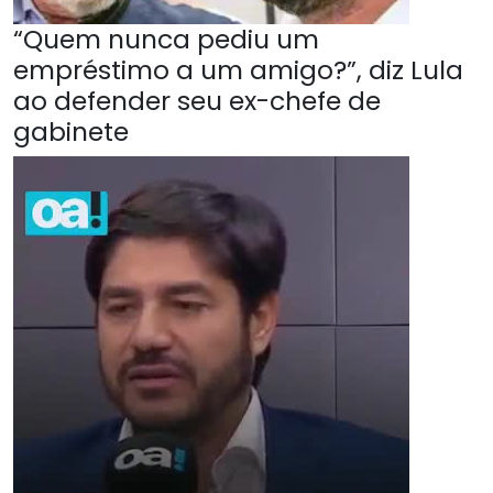
“Quem nunca pediu um
empréstimo a um amigo?”, diz Lula
ao defender seu ex-chefe de
gabinete