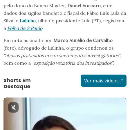
pelo dono do Banco Master,
Daniel Vorcaro
, e de
dados dos sigilos bancário e fiscal de Fábio Luís Lula da
Silva, o
Lulinha
, filho do presidente Lula (PT), registrou
a
Folha de S.Paulo
.
Em nota assinada por
Marco Aurélio de Carvalho
(foto), advogado de Lulinha, o grupo condenou os
“abusos praticados nos procedimentos investigatórios”
,
bem como a
“exposição vexatória dos investigados”
.
Shorts Em
Ver mais vídeos
Destaque