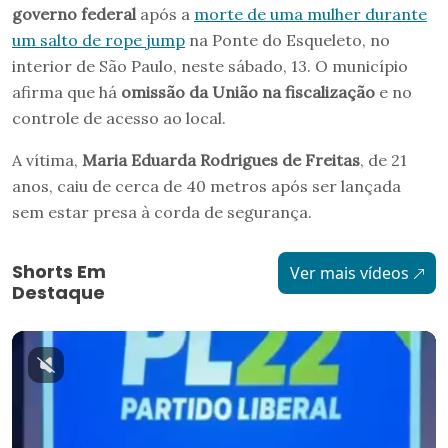
governo federal
após a
morte de uma mulher durante
um salto de rope jump
na Ponte do Esqueleto, no
interior de São Paulo, neste sábado, 13. O município
afirma que há
omissão da União na fiscalização
e no
controle de acesso ao local.
A vítima,
Maria Eduarda Rodrigues de Freitas
, de 21
anos, caiu de cerca de 40 metros após ser lançada
sem estar presa à corda de segurança.
Shorts Em
Ver mais vídeos
Destaque