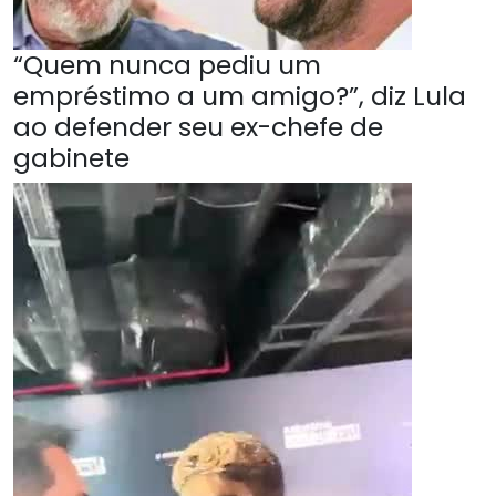
“Quem nunca pediu um
empréstimo a um amigo?”, diz Lula
ao defender seu ex-chefe de
gabinete