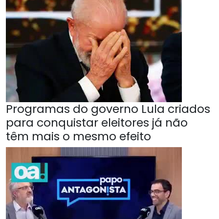
Programas do governo Lula criados
para conquistar eleitores já não
têm mais o mesmo efeito