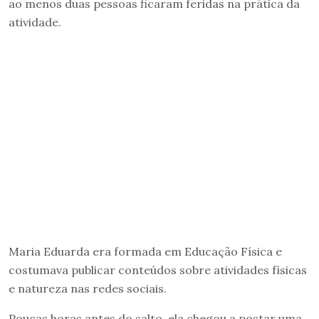
ao menos duas pessoas ficaram feridas na prática da
atividade.
Maria Eduarda era formada em Educação Física e
costumava publicar conteúdos sobre atividades físicas
e natureza nas redes sociais.
Poucas horas antes do salto, ela chegou a postar uma