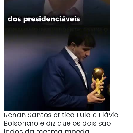
Renan Santos critica Lula e Flávio
Bolsonaro e diz que os dois são
lados da mesma moeda.