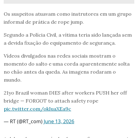
Os suspeitos atuavam como instrutores em um grupo
informal de prática de rope jump.
Segundo a Polícia Civil, a vítima teria sido lançada sem
a devida fixação do equipamento de segurança.
Vídeos divulgados nas redes sociais mostram o
momento do salto e uma corda aparentemente solta
no chão antes da queda. As imagens rodaram o
mundo.
21yo Brazil woman DIES after workers PUSH her off
bridge — FORGOT to attach safety rope
pic.twitter.com/okIuaXEa9c
— RT (@RT_com)
June 13, 2026