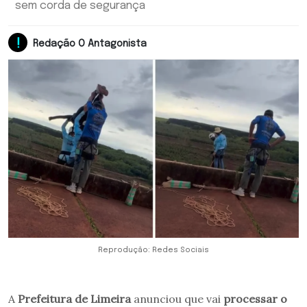
sem corda de segurança
Redação O Antagonista
Reprodução: Redes Sociais
A
Prefeitura de Limeira
anunciou que vai
processar o