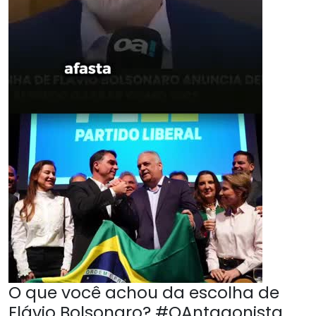
O que você achou da escolha de
Flávio Bolsonaro? #OAntagonista