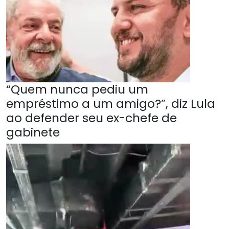
“Quem nunca pediu um
empréstimo a um amigo?”, diz Lula
ao defender seu ex-chefe de
gabinete