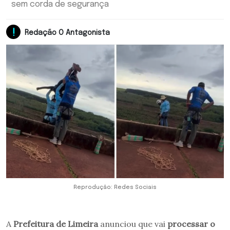
sem corda de segurança
Redação O Antagonista
Reprodução: Redes Sociais
A
Prefeitura de Limeira
anunciou que vai
processar o