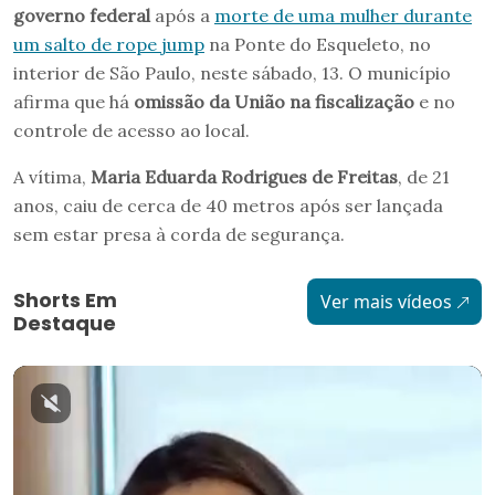
governo federal
após a
morte de uma mulher durante
um salto de rope jump
na Ponte do Esqueleto, no
interior de São Paulo, neste sábado, 13. O município
afirma que há
omissão da União na fiscalização
e no
controle de acesso ao local.
A vítima,
Maria Eduarda Rodrigues de Freitas
, de 21
anos, caiu de cerca de 40 metros após ser lançada
sem estar presa à corda de segurança.
Shorts Em
Ver mais vídeos
Destaque