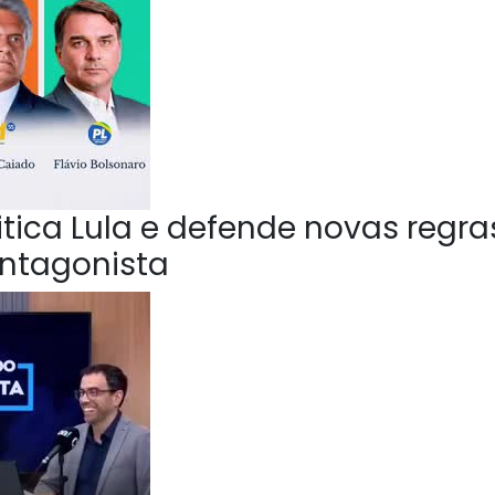
ica Lula e defende novas regra
Antagonista