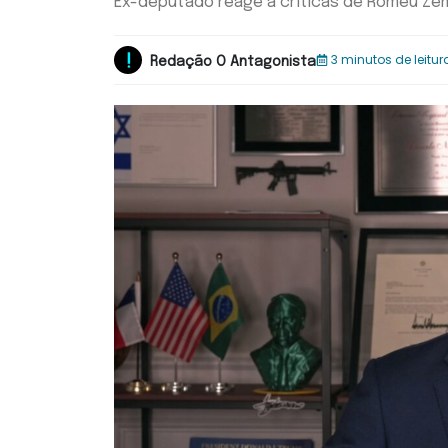
Ex-deputado reage a críticas de Romeu Zem
3 minutos de leitur
Redação O Antagonista