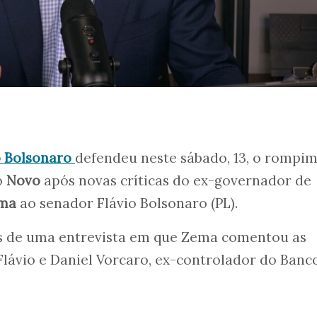
 Bolsonaro
defendeu neste sábado, 13, o rompi
o
Novo
após novas críticas do ex-governador de
ma
ao senador Flávio Bolsonaro (PL).
s de uma entrevista em que Zema comentou as
lávio e Daniel Vorcaro, ex-controlador do Banc