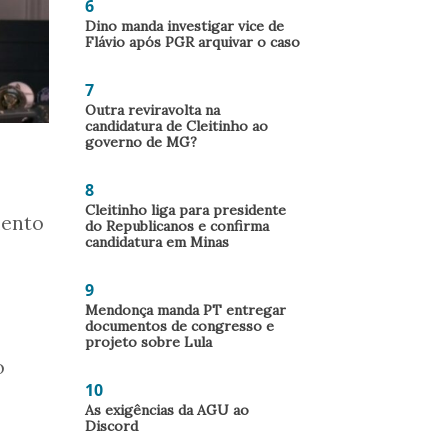
6
Dino manda investigar vice de
Flávio após PGR arquivar o caso
7
Outra reviravolta na
candidatura de Cleitinho ao
governo de MG?
8
Cleitinho liga para presidente
mento
do Republicanos e confirma
candidatura em Minas
9
Mendonça manda PT entregar
documentos de congresso e
projeto sobre Lula
o
10
As exigências da AGU ao
Discord