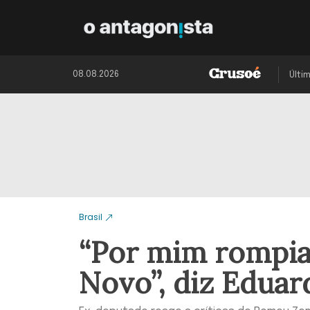
08.08.2026
Últi
Brasil
“Por mim rompia
Novo”, diz Eduar