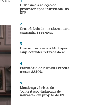
1
orcaro
USP cancela seleção de
professor após “carteirada” do
STF
2
Crusoé: Lula define slogan para
campanha à reeleição
3
Discord responde à AGU após
Janja defender retirada do ar
4
Patrimônio de Nikolas Ferreira
cresce 8.850%
5
Mendonça vê risco de
‘contratação disfarçada de
militância’ em projeto do PT