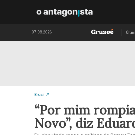
07.08.2026
Últi
Brasil
“Por mim rompia
Novo”, diz Eduar