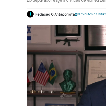
Ex-deputado reage a críticas de Romeu Zem
3 minutos de leitur
Redação O Antagonista