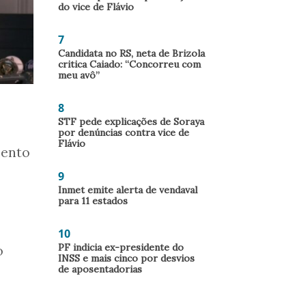
do vice de Flávio
7
Candidata no RS, neta de Brizola
critica Caiado: “Concorreu com
meu avô”
8
STF pede explicações de Soraya
por denúncias contra vice de
Flávio
mento
9
Inmet emite alerta de vendaval
para 11 estados
10
PF indicia ex-presidente do
o
INSS e mais cinco por desvios
de aposentadorias