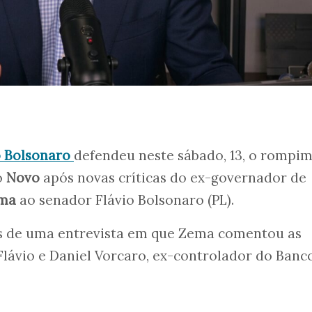
 Bolsonaro
defendeu neste sábado, 13, o rompi
o
Novo
após novas críticas do ex-governador de
ma
ao senador Flávio Bolsonaro (PL).
s de uma entrevista em que Zema comentou as
lávio e Daniel Vorcaro, ex-controlador do Banc