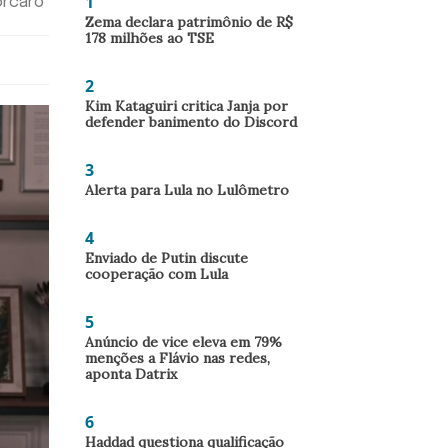
1
orcaro
Zema declara patrimônio de R$
178 milhões ao TSE
2
Kim Kataguiri critica Janja por
defender banimento do Discord
3
Alerta para Lula no Lulômetro
4
Enviado de Putin discute
cooperação com Lula
5
Anúncio de vice eleva em 79%
menções a Flávio nas redes,
aponta Datrix
6
Haddad questiona qualificação