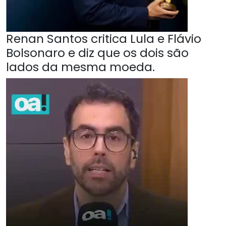
Renan Santos critica Lula e Flávio
Bolsonaro e diz que os dois são
lados da mesma moeda.