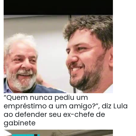
“Quem nunca pediu um
empréstimo a um amigo?”, diz Lula
ao defender seu ex-chefe de
gabinete