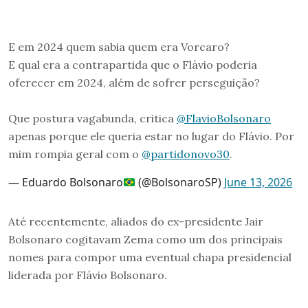
E em 2024 quem sabia quem era Vorcaro?
E qual era a contrapartida que o Flávio poderia
oferecer em 2024, além de sofrer perseguição?
Que postura vagabunda, critica
@FlavioBolsonaro
apenas porque ele queria estar no lugar do Flávio. Por
mim rompia geral com o
@partidonovo30
.
— Eduardo Bolsonaro
(@BolsonaroSP)
June 13, 2026
Até recentemente, aliados do ex-presidente Jair
Bolsonaro cogitavam Zema como um dos principais
nomes para compor uma eventual chapa presidencial
liderada por Flávio Bolsonaro.