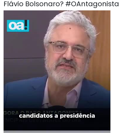
Flávio Bolsonaro? #OAntagonista