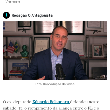
Vorcaro
Redação O Antagonista
Foto: Reprodução de vídeo
O ex-deputado
Eduardo Bolsonaro
defendeu neste
sábado, 13, o rompimento da aliança entre o
PL
e o