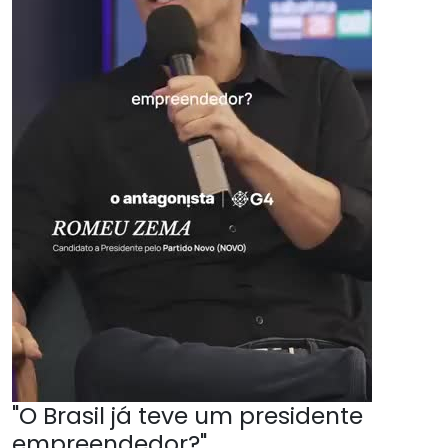
"O Brasil já teve um presidente
empreendedor?"