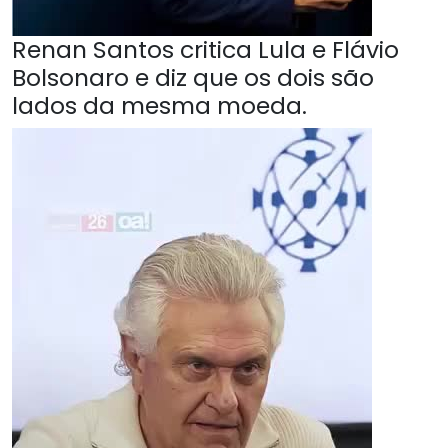
Renan Santos critica Lula e Flávio
Bolsonaro e diz que os dois são
lados da mesma moeda.