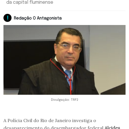
da capital fluminense
Redação O Antagonista
Divulgação: TRF2
A Polícia Civil do Rio de Janeiro investiga o
desaparecimento do desembargador federal
Alcides