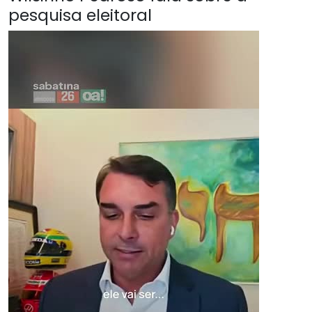
pesquisa eleitoral