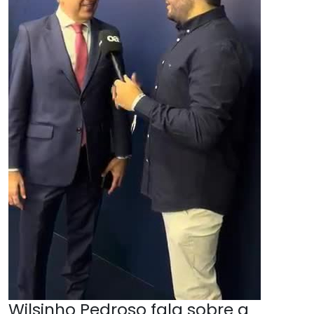
Wilsinho Pedroso fala sobre a