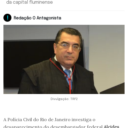
da capital fluminense
Redação O Antagonista
Divulgação: TRF2
A Polícia Civil do Rio de Janeiro investiga o
desaparecimento do desembargador federal
Alcides