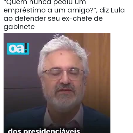
“Quem nunca pediu um
empréstimo a um amigo?”, diz Lula
ao defender seu ex-chefe de
gabinete