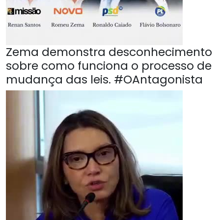
Zema demonstra desconhecimento
sobre como funciona o processo de
mudança das leis. #OAntagonista