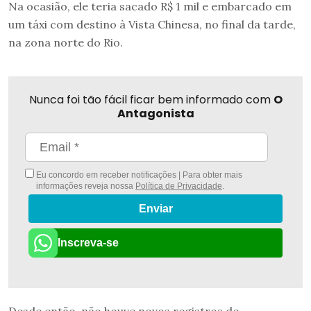
Na ocasião, ele teria sacado R$ 1 mil e embarcado em
um táxi com destino à Vista Chinesa, no final da tarde,
na zona norte do Rio.
Nunca foi tão fácil ficar bem informado com
O
Antagonista
Eu concordo em receber notificações | Para obter mais
informações reveja nossa
Política de Privacidade
.
Enviar
Inscreva-se
Desde então, não houve novos registros de