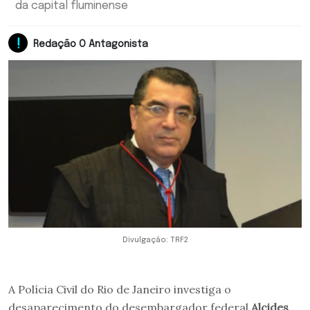
da capital fluminense
Redação O Antagonista
Divulgação: TRF2
A Polícia Civil do Rio de Janeiro investiga o
desaparecimento do desembargador federal
Alcides