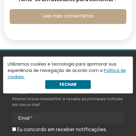
Leia mais comentários
Utilizamos cookies e tecnologia para aprimorar sua
experiência de navegação de acordo com a
Política de
cookies.
FECHAR
Quer receber notícias do Antagonista em seu
e-mail?
Assine nossa newsletter e receba as principais notícias
em seu e-mail
Eu concordo em receber notificações.