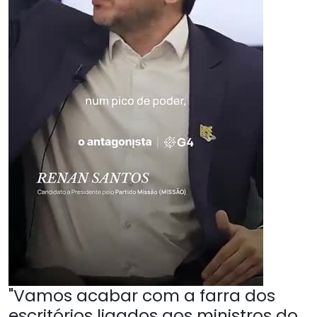
"Vamos acabar com a farra dos
escritórios ligados aos ministros do