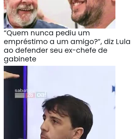
“Quem nunca pediu um
empréstimo a um amigo?”, diz Lula
ao defender seu ex-chefe de
gabinete