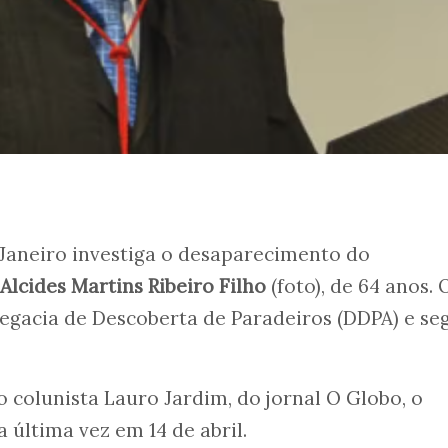
e Janeiro investiga o desaparecimento do
Alcides Martins Ribeiro Filho
(foto), de 64 anos. 
egacia de Descoberta de Paradeiros (DDPA) e se
colunista Lauro Jardim, do jornal O Globo, o
a última vez em 14 de abril.