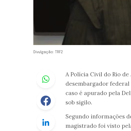
Divulgação: TRF2
Whastapp
A Polícia Civil do Rio d
desembargador federal
caso é apurado pela Del
Facebook
sob sigilo.
Segundo informações do 
Linkedin
magistrado foi visto pel