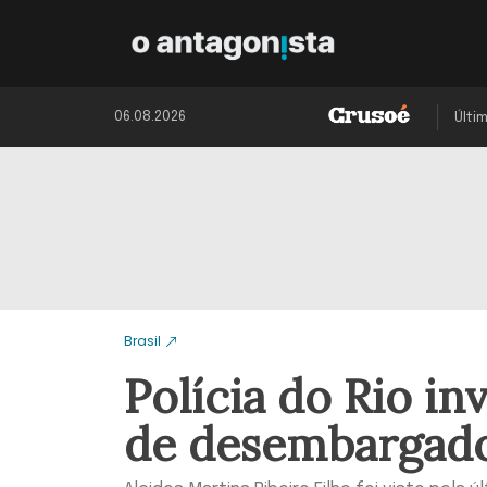
06.08.2026
Últi
Brasil
Polícia do Rio i
de desembargad