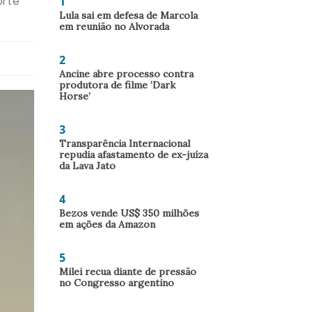
1
orte
Lula sai em defesa de Marcola
em reunião no Alvorada
2
Ancine abre processo contra
produtora de filme ‘Dark
Horse’
3
Transparência Internacional
repudia afastamento de ex-juíza
da Lava Jato
4
Bezos vende US$ 350 milhões
em ações da Amazon
5
Milei recua diante de pressão
no Congresso argentino