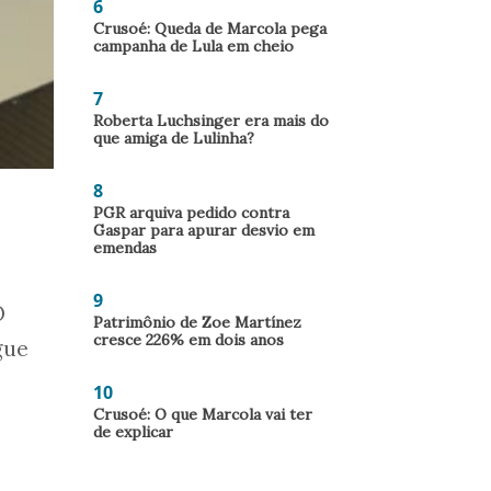
6
Crusoé: Queda de Marcola pega
campanha de Lula em cheio
7
Roberta Luchsinger era mais do
que amiga de Lulinha?
8
PGR arquiva pedido contra
Gaspar para apurar desvio em
emendas
9
O
Patrimônio de Zoe Martínez
cresce 226% em dois anos
gue
10
Crusoé: O que Marcola vai ter
de explicar