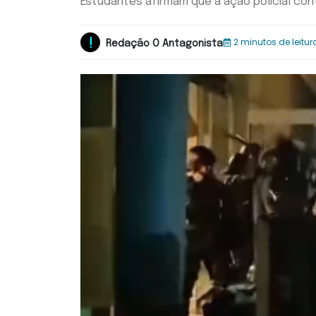
Estudantes afirmam que a ação policial c
2 minutos de leitur
Redação O Antagonista