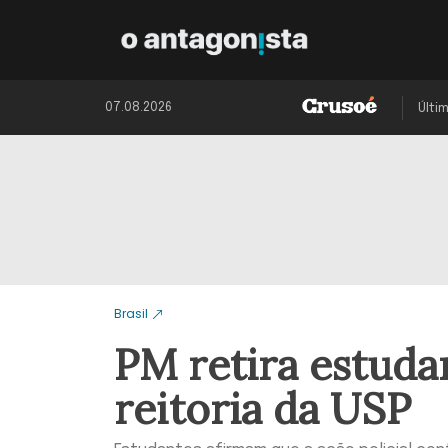
07.08.2026
Últi
Brasil
PM retira estuda
reitoria da USP