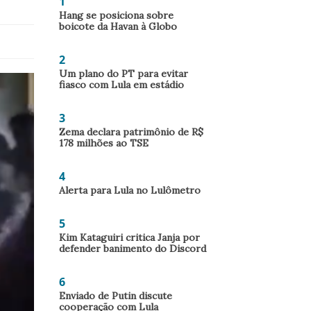
1
Hang se posiciona sobre
boicote da Havan à Globo
2
Um plano do PT para evitar
fiasco com Lula em estádio
3
Zema declara patrimônio de R$
178 milhões ao TSE
4
Alerta para Lula no Lulômetro
5
Kim Kataguiri critica Janja por
defender banimento do Discord
6
Enviado de Putin discute
cooperação com Lula