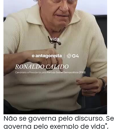
Não se governa pelo discurso. Se
governa pelo exemplo de vida",