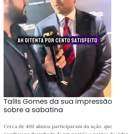
Tallis Gomes da sua impressão
sobre a sabatina
Cerca de 400 alunos participaram da ação, que
resultou na derrubada de um portão e portas de vidro