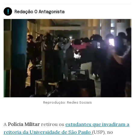
Redação O Antagonista
Reprodução: Redes Sociais
A
Polícia Militar
retirou os
estudantes que invadiram a
reitoria da Universidade de São Paulo
(USP), no