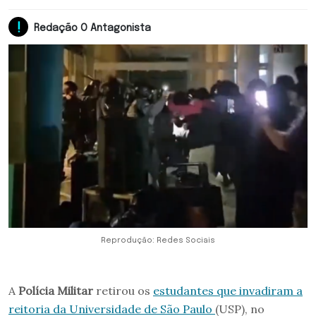
Redação O Antagonista
Reprodução: Redes Sociais
A
Polícia Militar
retirou os
estudantes que invadiram a
reitoria da Universidade de São Paulo
(USP), no