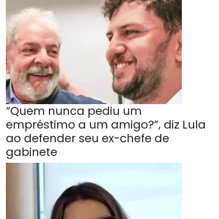
“Quem nunca pediu um
empréstimo a um amigo?”, diz Lula
ao defender seu ex-chefe de
gabinete