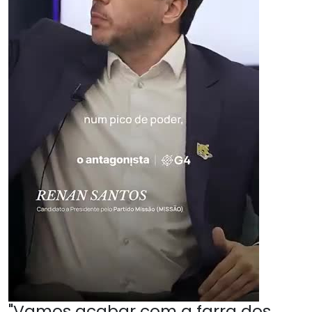
"Vamos acabar com a farra dos