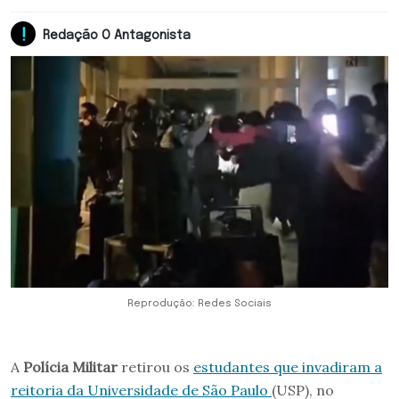
Redação O Antagonista
Reprodução: Redes Sociais
A
Polícia Militar
retirou os
estudantes que invadiram a
reitoria da Universidade de São Paulo
(USP), no