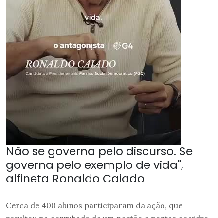
Não se governa pelo discurso. Se
governa pelo exemplo de vida",
alfineta Ronaldo Caiado
Cerca de 400 alunos participaram da ação, que
resultou na derrubada de um portão e portas de vidro