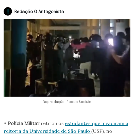
Redação O Antagonista
Reprodução: Redes Sociais
A
Polícia Militar
retirou os
estudantes que invadiram a
reitoria da Universidade de São Paulo
(USP), no