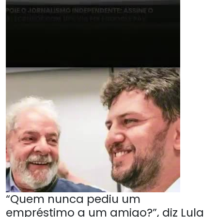
“Quem nunca pediu um
empréstimo a um amigo?”, diz Lula