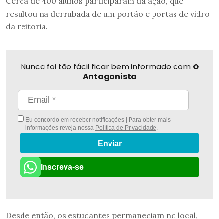
Cerca de 400 alunos participaram da ação, que
resultou na derrubada de um portão e portas de vidro
da reitoria.
Nunca foi tão fácil ficar bem informado com
O
Antagonista
Eu concordo em receber notificações | Para obter mais
informações reveja nossa
Política de Privacidade
.
Enviar
Inscreva-se
Desde então, os estudantes permaneciam no local,