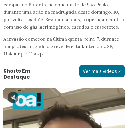
campus do Butantã, na zona oeste de São Paulo,
durante uma ação na madrugada deste domingo, 10,
por volta das 4h15. Segundo alunos, a operação contou
com uso de gás lacrimogêneo, escudos e cassetetes.
A invasão começou na última quinta-feira, 7, durante
um protesto ligado à greve de estudantes da USP,
Unicamp e Unesp.
Shorts Em
Ver mais vídeos
Destaque