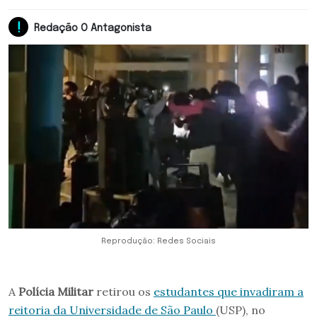
Redação O Antagonista
Reprodução: Redes Sociais
A
Polícia Militar
retirou os
estudantes que invadiram a
reitoria da Universidade de São Paulo
(USP), no