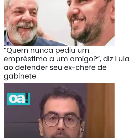
“Quem nunca pediu um
empréstimo a um amigo?”, diz Lula
ao defender seu ex-chefe de
gabinete