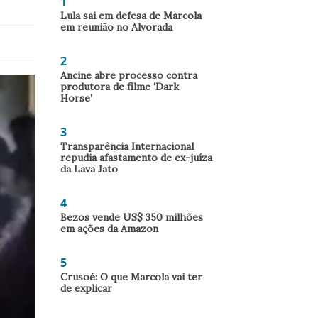
1
Lula sai em defesa de Marcola
em reunião no Alvorada
2
Ancine abre processo contra
produtora de filme ‘Dark
Horse’
3
Transparência Internacional
repudia afastamento de ex-juíza
da Lava Jato
4
Bezos vende US$ 350 milhões
em ações da Amazon
5
Crusoé: O que Marcola vai ter
de explicar