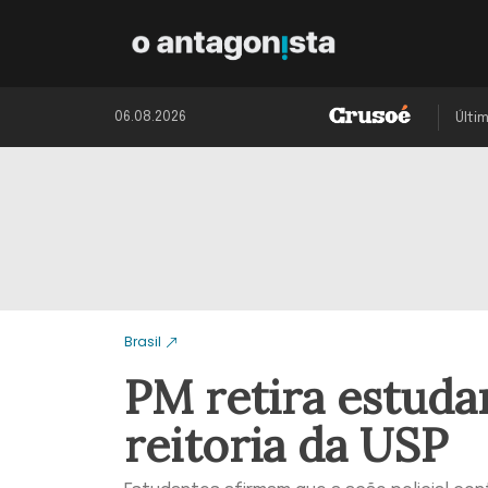
06.08.2026
Últi
Brasil
PM retira estuda
reitoria da USP