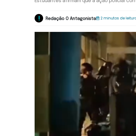
Estudantes afirmam que a ação policial c
2 minutos de leitur
Redação O Antagonista