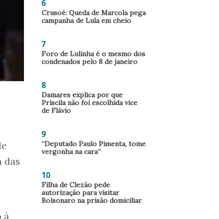
6
Crusoé: Queda de Marcola pega
campanha de Lula em cheio
7
Foro de Lulinha é o mesmo dos
condenados pelo 8 de janeiro
8
Damares explica por que
Priscila não foi escolhida vice
de Flávio
9
“Deputado Paulo Pimenta, tome
de
vergonha na cara”
a das
10
Filha de Clezão pede
autorização para visitar
Bolsonaro na prisão domiciliar
o à