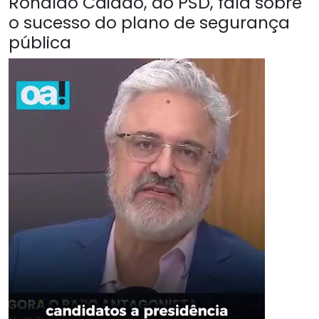
Ronaldo Caiado, do PSD, fala sobre
o sucesso do plano de segurança
pública