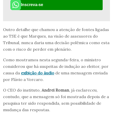
Inscreva-se
Outro detalhe que chamou a atenção de fontes ligadas
ao TSE é que Marques, na visão de assessores do
Tribunal, nunca daria uma decisão polêmica como esta
com o risco de perder em plenário.
Como mostramos nesta segunda-feira, o ministro
considerou que há suspeitas de indução ao eleitor, por
causa da
exibição do áudio
de uma mensagem enviada
por Flávio a Vorcaro.
O CEO do instituto,
Andrei Roman
, já esclareceu,
contudo, que a mensagem só foi mostrada depois de a
pesquisa ter sido respondida, sem possibilidade de
mudança das respostas.