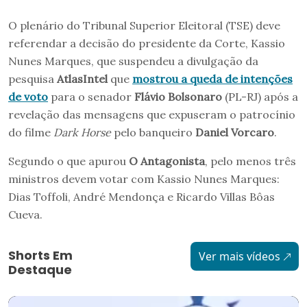
O plenário do Tribunal Superior Eleitoral (TSE) deve
referendar a decisão do presidente da Corte, Kassio
Nunes Marques, que suspendeu a divulgação da
pesquisa
AtlasIntel
que
mostrou a queda de intenções
de voto
para o senador
Flávio Bolsonaro
(PL-RJ) após a
revelação das mensagens que expuseram o patrocínio
do filme
Dark Horse
pelo banqueiro
Daniel Vorcaro
.
Segundo o que apurou
O Antagonista
, pelo menos três
ministros devem votar com Kassio Nunes Marques:
Dias Toffoli, André Mendonça e Ricardo Villas Bôas
Cueva.
Shorts Em
Ver mais vídeos
Destaque