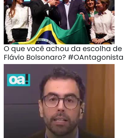
O que você achou da escolha de
Flávio Bolsonaro? #OAntagonista