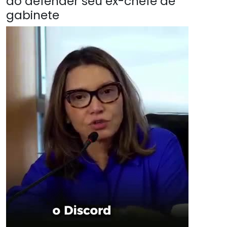
ao defender seu ex-chefe de
gabinete