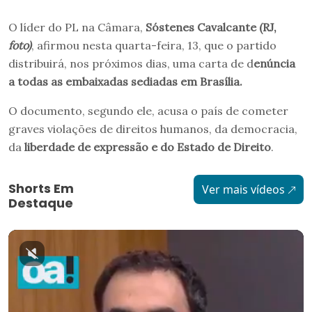
O líder do PL na Câmara,
Sóstenes Cavalcante (RJ,
foto)
, afirmou nesta quarta-feira, 13, que o partido
distribuirá, nos próximos dias, uma carta de d
enúncia
a todas as embaixadas sediadas em Brasília.
O documento, segundo ele, acusa o país de cometer
graves violações de direitos humanos, da democracia,
da
liberdade de expressão e do Estado de Direito
.
Shorts Em
Ver mais vídeos
Destaque