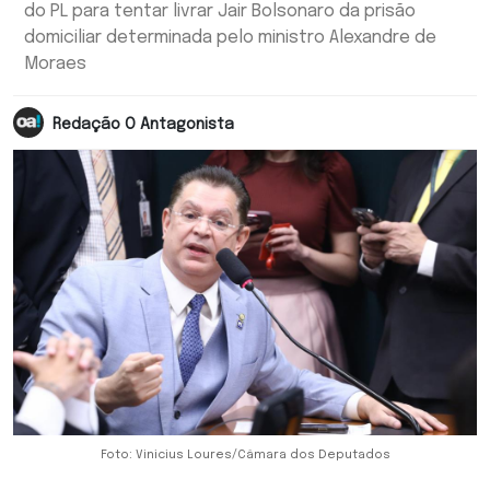
do PL para tentar livrar Jair Bolsonaro da prisão
domiciliar determinada pelo ministro Alexandre de
Moraes
Redação O Antagonista
Foto: Vinicius Loures/Câmara dos Deputados