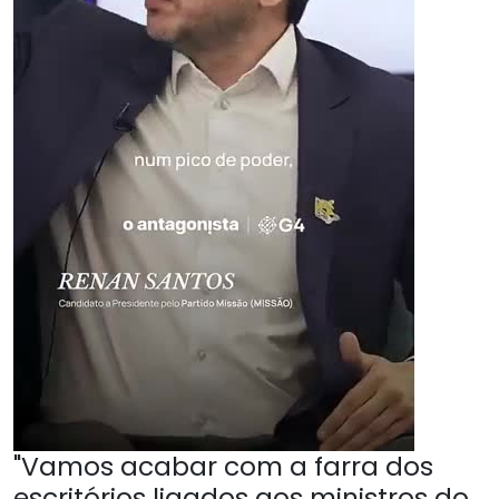
"Vamos acabar com a farra dos
escritórios ligados aos ministros do