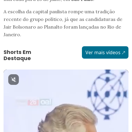
A escolha da capital paulista rompe uma tradição
recente do grupo político, já que as candidaturas de
Jair Bolsonaro ao Planalto foram lançadas no Rio de
Janeiro.
Shorts Em
Ver mais vídeos
Destaque