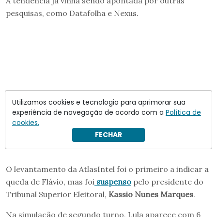
A tendência já vinha sendo apontada por outras
pesquisas, como Datafolha e Nexus.
Utilizamos cookies e tecnologia para aprimorar sua
experiência de navegação de acordo com a
Política de
cookies.
FECHAR
O levantamento da AtlasIntel foi o primeiro a indicar a
queda de Flávio, mas foi
suspenso
pelo presidente do
Tribunal Superior Eleitoral,
Kassio Nunes Marques
.
Na simulação de segundo turno, Lula aparece com 6