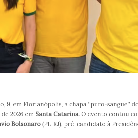
o, 9, em Florianópolis, a chapa “puro-sangue” d
s de 2026 em
Santa Catarina
. O evento contou c
ávio Bolsonaro
(PL-RJ), pré-candidato à Presidên