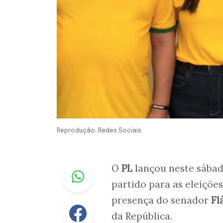
Reprodução: Redes Sociais
Whastapp
O
PL
lançou neste sábad
partido para as eleiçõe
presença do senador
Fl
Facebook
da República.