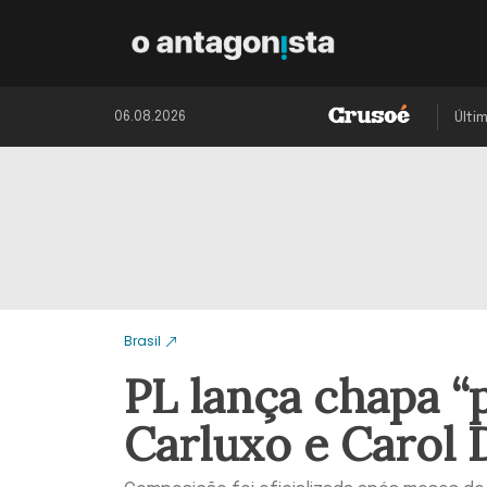
06.08.2026
Últi
Brasil
PL lança chapa 
Carluxo e Carol 