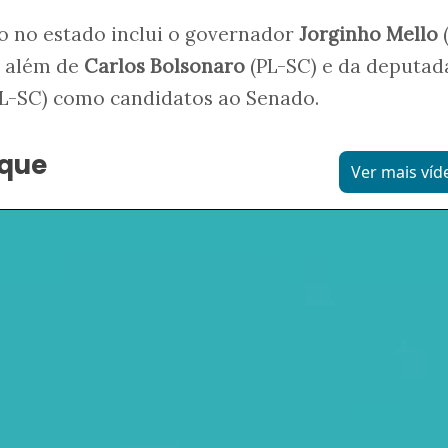
o no estado inclui o governador
Jorginho Mello
(
, além de
Carlos Bolsonaro
(PL-SC) e da deputad
PL-SC) como candidatos ao Senado.
aque
Ver mais víd