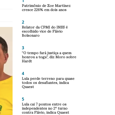
1
Patrimônio de Zoe Martínez
cresce 226% em dois anos
2
Relator da CPMI do INSS é
escolhido vice de Flávio
Bolsonaro
3
“O tempo fará justiça a quem
honrou a toga”, diz Moro sobre
Hardt
4
Lula perde terreno para quase
todos os desafiantes, indica
Quaest
5
Lula cai 7 pontos entre os
independentes no 2º turno
contra Flávio, indica Quaest