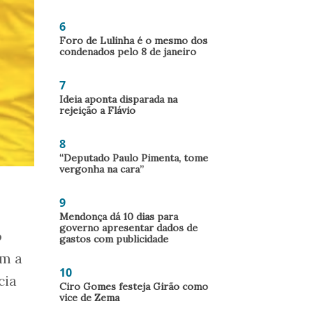
6
Foro de Lulinha é o mesmo dos
condenados pelo 8 de janeiro
7
Ideia aponta disparada na
rejeição a Flávio
8
“Deputado Paulo Pimenta, tome
vergonha na cara”
9
Mendonça dá 10 dias para
governo apresentar dados de
o
gastos com publicidade
om a
10
cia
Ciro Gomes festeja Girão como
vice de Zema