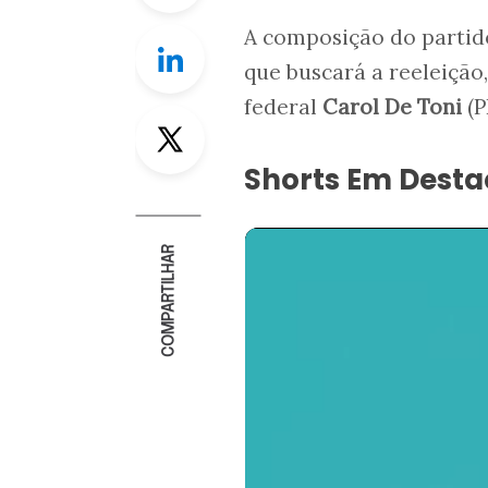
A composição do partid
Linkedin
que buscará a reeleição
federal
Carol De Toni
(
Twitter
Shorts Em Dest
COMPARTILHAR