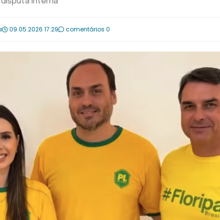
disputa interna
a
09.05.2026 17:29
comentários 0