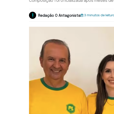
Composição foi oficializada após meses de 
3 minutos de leitur
Redação O Antagonista