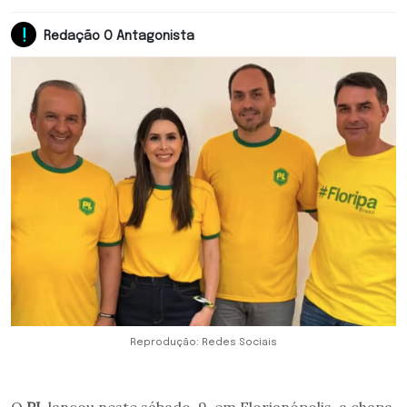
Redação O Antagonista
Reprodução: Redes Sociais