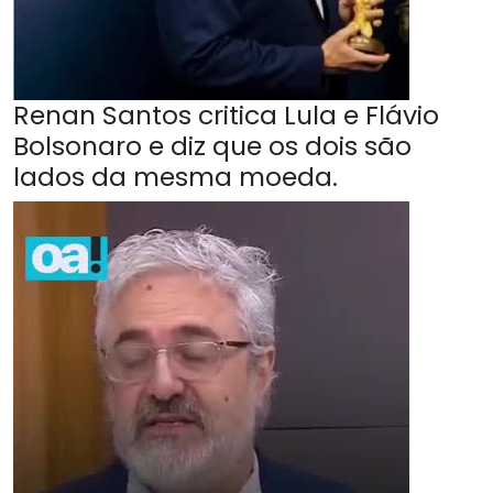
Renan Santos critica Lula e Flávio
Bolsonaro e diz que os dois são
lados da mesma moeda.