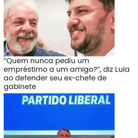
“Quem nunca pediu um
empréstimo a um amigo?”, diz Lula
ao defender seu ex-chefe de
gabinete