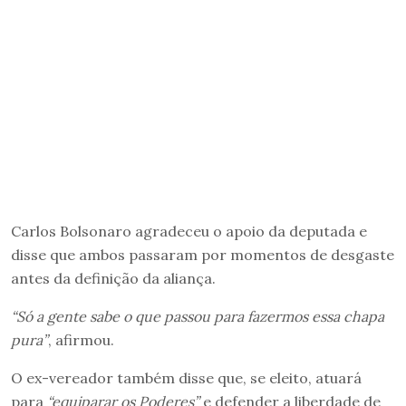
Carlos Bolsonaro agradeceu o apoio da deputada e
disse que ambos passaram por momentos de desgaste
antes da definição da aliança.
“Só a gente sabe o que passou para fazermos essa chapa
pura”
, afirmou.
O ex-vereador também disse que, se eleito, atuará
para
“equiparar os Poderes”
e defender a liberdade de