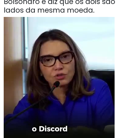
Bolsonaro e diz que os dois são
lados da mesma moeda.