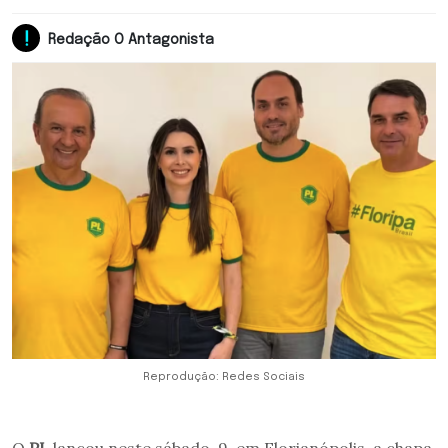
Redação O Antagonista
Reprodução: Redes Sociais