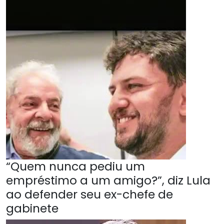
“Quem nunca pediu um
empréstimo a um amigo?”, diz Lula
ao defender seu ex-chefe de
gabinete