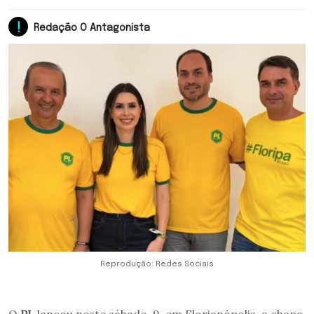
Redação O Antagonista
Reprodução: Redes Sociais