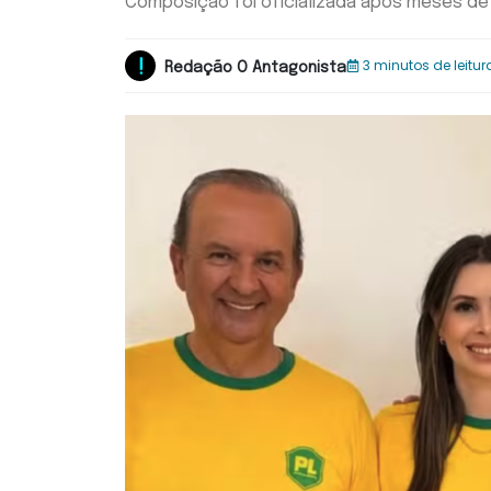
Composição foi oficializada após meses de 
3 minutos de leitur
Redação O Antagonista