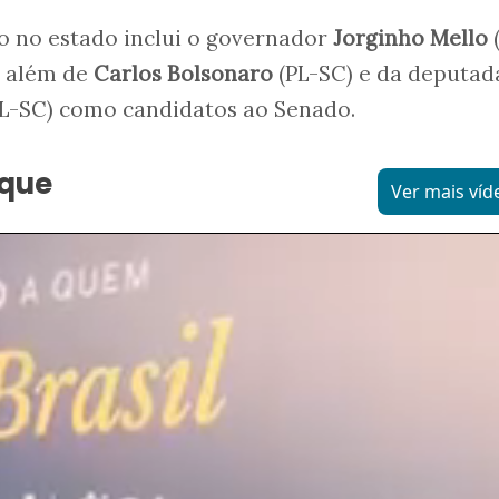
o no estado inclui o governador
Jorginho Mello
(
, além de
Carlos Bolsonaro
(PL-SC) e da deputad
PL-SC) como candidatos ao Senado.
aque
Ver mais víd