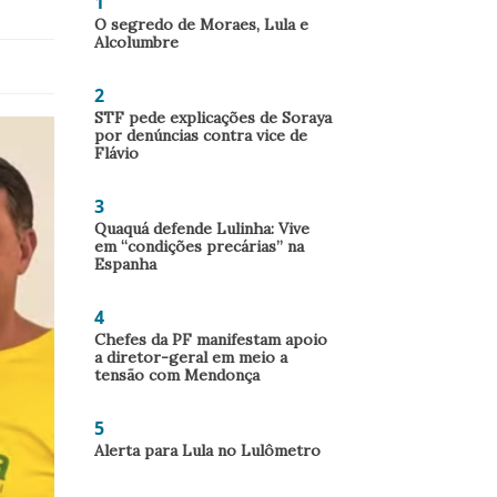
1
O segredo de Moraes, Lula e
Alcolumbre
2
STF pede explicações de Soraya
por denúncias contra vice de
Flávio
3
Quaquá defende Lulinha: Vive
em “condições precárias” na
Espanha
4
Chefes da PF manifestam apoio
a diretor-geral em meio a
tensão com Mendonça
5
Alerta para Lula no Lulômetro