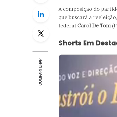
A composição do partid
Linkedin
que buscará a reeleição
federal
Carol De Toni
(
Twitter
Shorts Em Dest
COMPARTILHAR