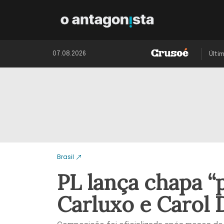
07.08.2026
Últi
Brasil
PL lança chapa 
Carluxo e Carol 