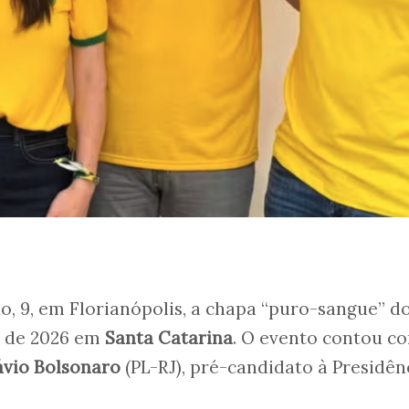
o, 9, em Florianópolis, a chapa “puro-sangue” d
s de 2026 em
Santa Catarina
. O evento contou c
ávio Bolsonaro
(PL-RJ), pré-candidato à Presidên