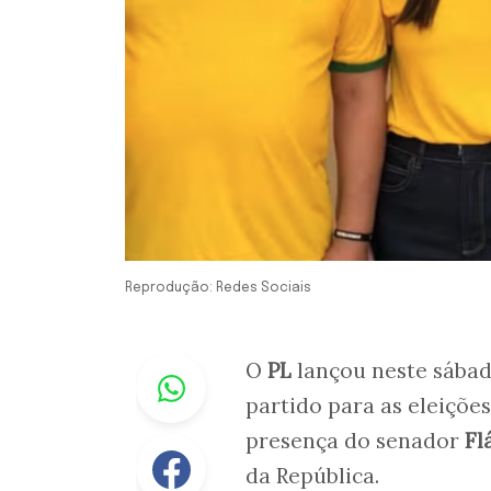
Reprodução: Redes Sociais
Whastapp
O
PL
lançou neste sábad
partido para as eleiçõe
presença do senador
Fl
Facebook
da República.