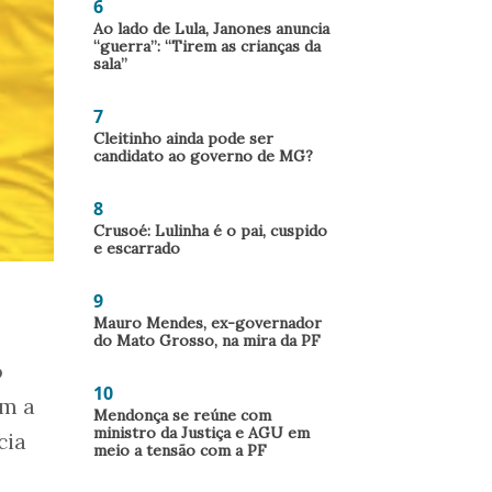
6
Ao lado de Lula, Janones anuncia
“guerra”: “Tirem as crianças da
sala”
7
Cleitinho ainda pode ser
candidato ao governo de MG?
8
Crusoé: Lulinha é o pai, cuspido
e escarrado
9
Mauro Mendes, ex-governador
do Mato Grosso, na mira da PF
o
10
om a
Mendonça se reúne com
ministro da Justiça e AGU em
cia
meio a tensão com a PF