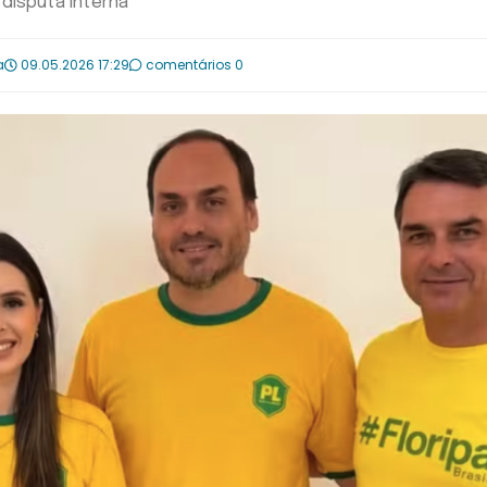
disputa interna
a
09.05.2026 17:29
comentários 0