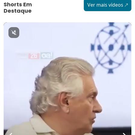
Shorts Em
Ver mais vídeos
Destaque