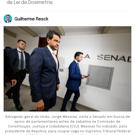
de Lei da Dosimetria
Guilherme Resck
Advogado-geral da União, Jorge Messias, visita o Senado em busca de
apoio de parlamentares antes de sabatina na Comissão de
Constituição, Justiça e Cidaddania (CCJ). Messias foi indicado, pelo
presidente da Repúlica, para ocupar vaga no Supremo Tribunal Federal