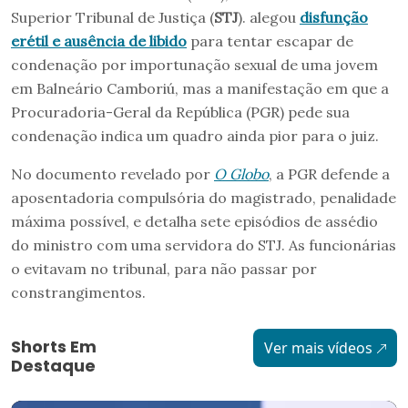
Superior Tribunal de Justiça (
STJ
). alegou
disfunção
erétil e ausência de libido
para tentar escapar de
condenação por importunação sexual de uma jovem
em Balneário Camboriú, mas a manifestação em que a
Procuradoria-Geral da República (PGR) pede sua
condenação indica um quadro ainda pior para o juiz.
No documento revelado por
O Globo
, a PGR defende a
aposentadoria compulsória do magistrado, penalidade
máxima possível, e detalha sete episódios de assédio
do ministro com uma servidora do STJ. As funcionárias
o evitavam no tribunal, para não passar por
constrangimentos.
Shorts Em
Ver mais vídeos
Destaque