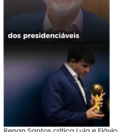
Renan Santos critica Lula e Flávio