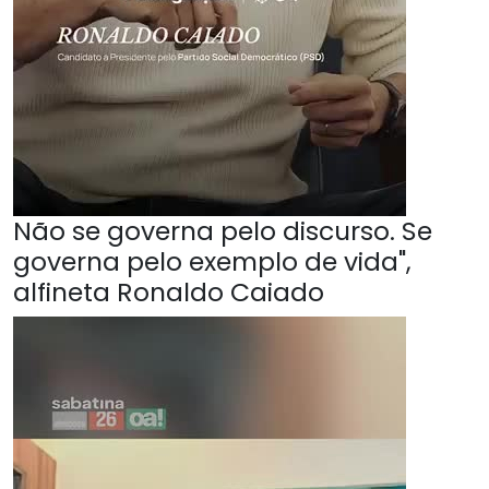
Não se governa pelo discurso. Se
governa pelo exemplo de vida",
alfineta Ronaldo Caiado