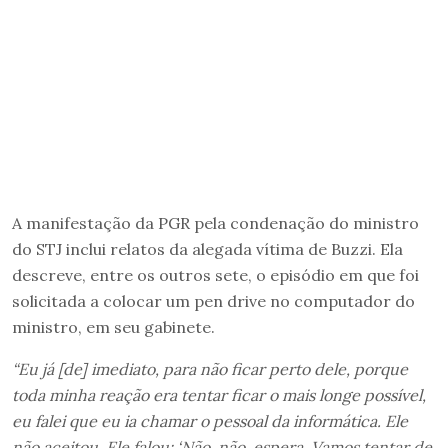
A manifestação da PGR pela condenação do ministro
do STJ inclui relatos da alegada vítima de Buzzi. Ela
descreve, entre os outros sete, o episódio em que foi
solicitada a colocar um pen drive no computador do
ministro, em seu gabinete.
“Eu já [de] imediato, para não ficar perto dele, porque
toda minha reação era tentar ficar o mais longe possível,
eu falei que eu ia chamar o pessoal da informática. Ele
não aceitou. Ele falou: ‘Não, não, espera. Vamos tentar de