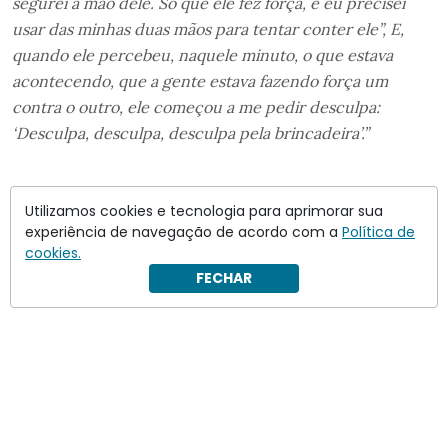
segurei a mão dele. Só que ele fez força, e eu precisei
usar das minhas duas mãos para tentar conter ele”, E,
quando ele percebeu, naquele minuto, o que estava
acontecendo, que a gente estava fazendo força um
contra o outro, ele começou a me pedir desculpa:
‘Desculpa, desculpa, desculpa pela brincadeira’.”
Utilizamos cookies e tecnologia para aprimorar sua
experiência de navegação de acordo com a
Política de
cookies.
FECHAR