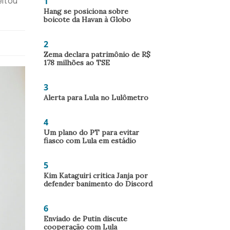
1
eitou
Hang se posiciona sobre
boicote da Havan à Globo
2
Zema declara patrimônio de R$
178 milhões ao TSE
3
Alerta para Lula no Lulômetro
4
Um plano do PT para evitar
fiasco com Lula em estádio
5
Kim Kataguiri critica Janja por
defender banimento do Discord
6
Enviado de Putin discute
cooperação com Lula