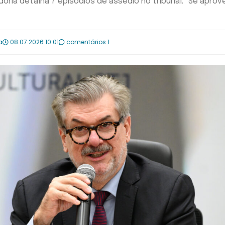
ria detalha 7 episódios de assédio no tribunal: "Se aprov
a
08.07.2026 10:01
comentários 1