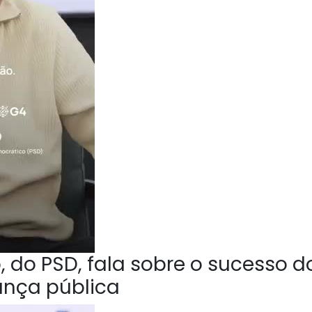
 do PSD, fala sobre o sucesso d
ança pública