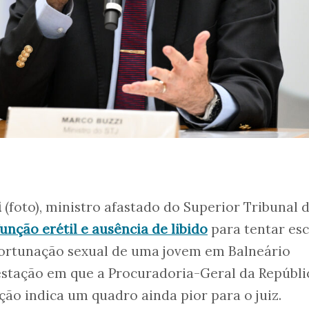
i
(foto), ministro afastado do Superior Tribunal 
função erétil e ausência de libido
para tentar es
ortunação sexual de uma jovem em Balneário
stação em que a Procuradoria-Geral da Repúbli
ão indica um quadro ainda pior para o juiz.