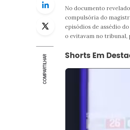
No documento revelad
compulsória do magistra
Twitter
episódios de assédio do
o evitavam no tribunal,
Shorts Em Dest
COMPARTILHAR