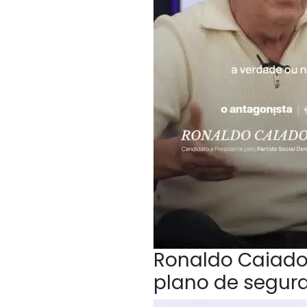
Ronaldo Caiado,
plano de segur