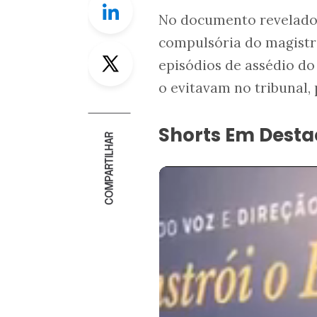
No documento revelad
compulsória do magistra
Twitter
episódios de assédio do
o evitavam no tribunal,
Shorts Em Dest
COMPARTILHAR