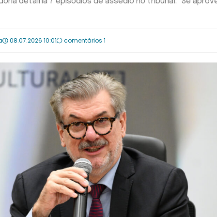
ria detalha 7 episódios de assédio no tribunal: "Se aprov
a
08.07.2026 10:01
comentários 1