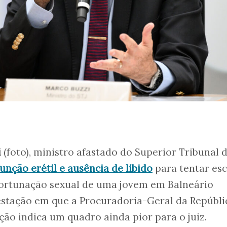
i
(foto), ministro afastado do Superior Tribunal 
função erétil e ausência de libido
para tentar es
ortunação sexual de uma jovem em Balneário
stação em que a Procuradoria-Geral da Repúbli
ão indica um quadro ainda pior para o juiz.