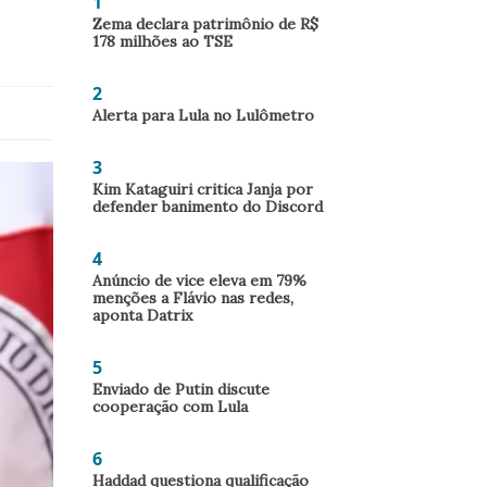
1
Zema declara patrimônio de R$
178 milhões ao TSE
2
Alerta para Lula no Lulômetro
3
Kim Kataguiri critica Janja por
defender banimento do Discord
4
Anúncio de vice eleva em 79%
menções a Flávio nas redes,
aponta Datrix
5
Enviado de Putin discute
cooperação com Lula
6
Haddad questiona qualificação