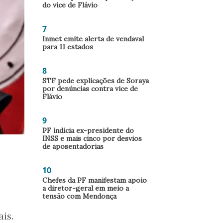
do vice de Flávio
7
Inmet emite alerta de vendaval
para 11 estados
8
STF pede explicações de Soraya
por denúncias contra vice de
Flávio
9
PF indicia ex-presidente do
INSS e mais cinco por desvios
de aposentadorias
10
Chefes da PF manifestam apoio
a diretor-geral em meio a
tensão com Mendonça
is.