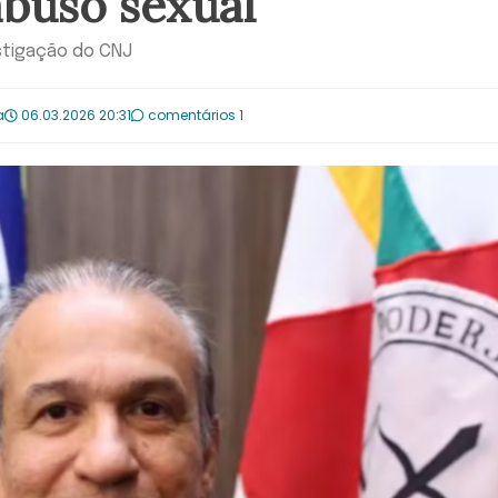
abuso sexual
stigação do CNJ
a
06.03.2026 20:31
comentários 1