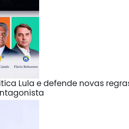
ica Lula e defende novas regra
Antagonista