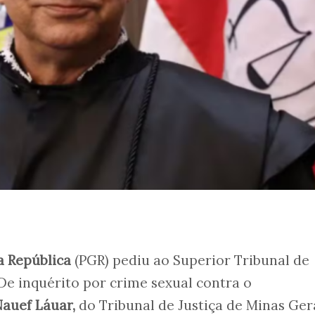
a República
(PGR) pediu ao Superior Tribunal de
 De inquérito por crime sexual contra o
auef Láuar,
do Tribunal de Justiça de Minas Gera