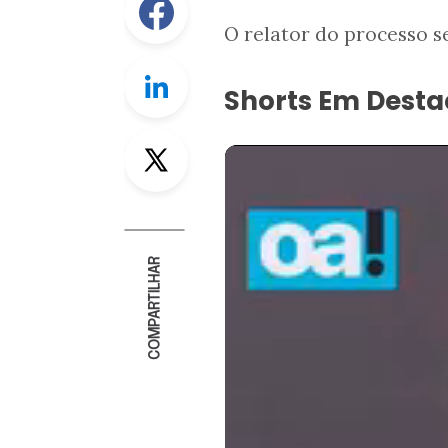
O relator do processo s
Linkedin
Shorts Em Dest
Twitter
COMPARTILHAR