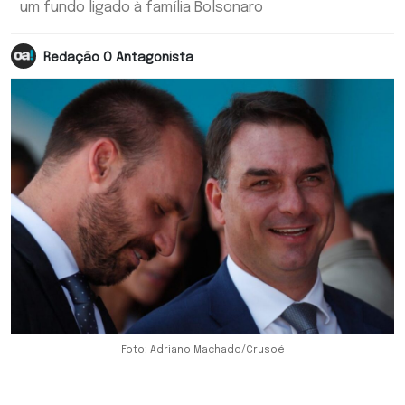
um fundo ligado à família Bolsonaro
Redação O Antagonista
Foto: Adriano Machado/Crusoé