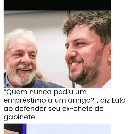
“Quem nunca pediu um
empréstimo a um amigo?”, diz Lula
ao defender seu ex-chefe de
gabinete