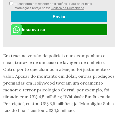
Eu concordo em receber notificações | Para obter mais
informações reveja nossa
Política de Privacidade
.
Enviar
Inscreva-se
Em tese, na versão de policiais que acompanham o
caso, trata-se de um caso de lavagem de dinheiro.
Outro ponto que chamou a atenção foi justamente o
valor. Apesar do montante em dólar, outras produções
premiadas em Hollywood tiveram um orçamento
menor: o terror psicológico Corra!, por exemplo, foi
filmado com US$ 4,5 milhões; “Whiplash: Em Busca da
Perfeição”, custou US$ 3,5 milhões; já “Moonlight: Sob a
Luz do Luar”, custou US$ 1,5 milhão.