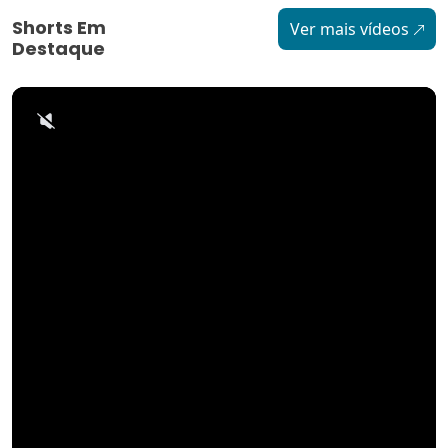
Shorts Em
Ver mais vídeos
Destaque