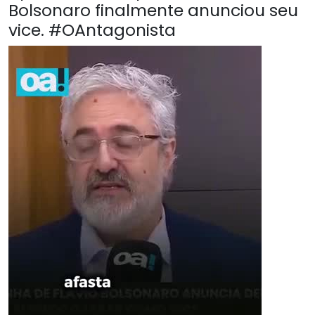
Bolsonaro finalmente anunciou seu
vice. #OAntagonista