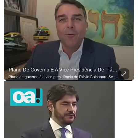
Plano De Governo É A Vice Presidência De Flávio Bolsonaro
Plano de governo é a vice presidência de Flávio Bolsonaro Se você busca informação com credibilidade, inscreva-se agora e ative o