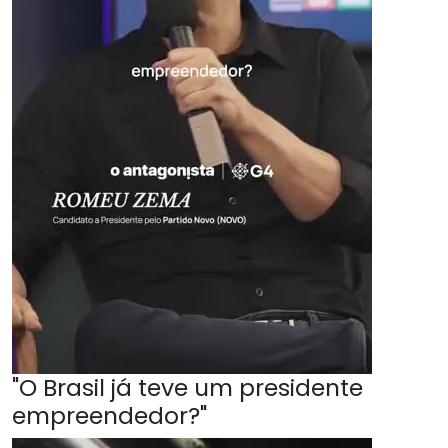
"O Brasil já teve um presidente
empreendedor?"