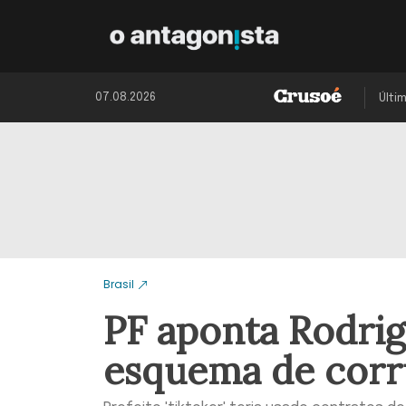
07.08.2026
Últi
Brasil
PF aponta Rodri
esquema de cor