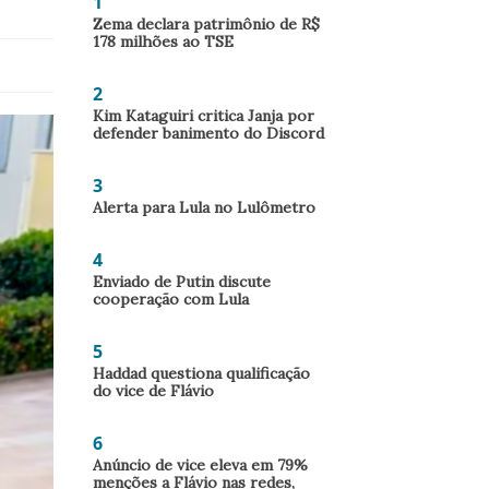
1
Zema declara patrimônio de R$
178 milhões ao TSE
2
Kim Kataguiri critica Janja por
defender banimento do Discord
3
Alerta para Lula no Lulômetro
4
Enviado de Putin discute
cooperação com Lula
5
Haddad questiona qualificação
do vice de Flávio
6
Anúncio de vice eleva em 79%
menções a Flávio nas redes,