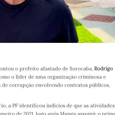
apontou o prefeito afastado de Sorocaba,
Rodrigo
como o líder de uma organização criminosa e
a de corrupção envolvendo contratos públicos,
o, a PF identificou indícios de que as atividades
aneiro de 2021, logo após Manga assumir o prim