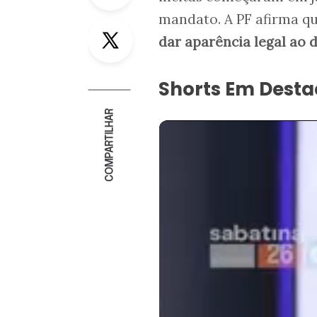
mandato. A PF afirma q
Twitter
dar aparência legal ao
Shorts Em Dest
COMPARTILHAR