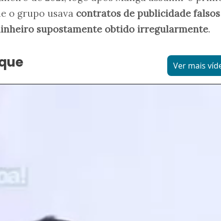
ue o grupo usava
contratos de publicidade falsos
 dinheiro supostamente obtido irregularmente
.
aque
Ver mais víd