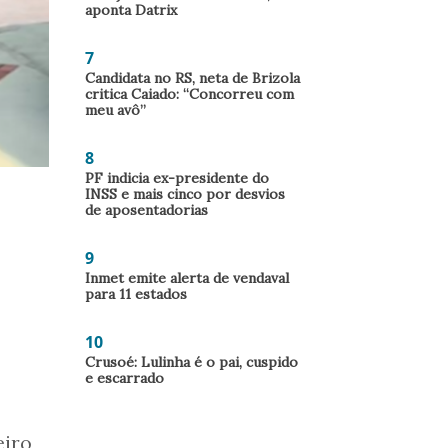
aponta Datrix
7
Candidata no RS, neta de Brizola
critica Caiado: “Concorreu com
meu avô”
8
PF indicia ex-presidente do
INSS e mais cinco por desvios
de aposentadorias
9
Inmet emite alerta de vendaval
para 11 estados
10
Crusoé: Lulinha é o pai, cuspido
e escarrado
eiro