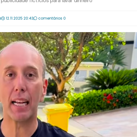
publicidade fictícios para lavar dinheiro
a
12.11.2025 20:43
comentários 0