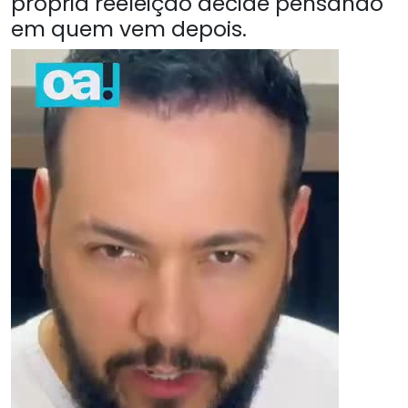
própria reeleição decide pensando
em quem vem depois.