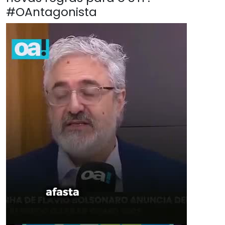
#OAntagonista