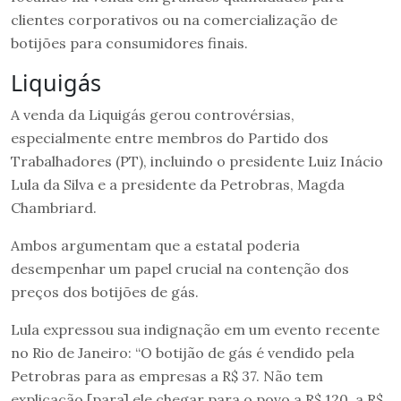
clientes corporativos ou na comercialização de
botijões para consumidores finais.
Liquigás
A venda da Liquigás gerou controvérsias,
especialmente entre membros do Partido dos
Trabalhadores (PT), incluindo o presidente Luiz Inácio
Lula da Silva e a presidente da Petrobras, Magda
Chambriard.
Ambos argumentam que a estatal poderia
desempenhar um papel crucial na contenção dos
preços dos botijões de gás.
Lula expressou sua indignação em um evento recente
no Rio de Janeiro: “O botijão de gás é vendido pela
Petrobras para as empresas a R$ 37. Não tem
explicação [para] ele chegar para o povo a R$ 120, a R$