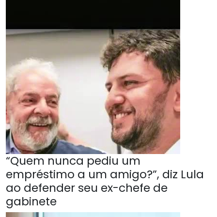
“Quem nunca pediu um
empréstimo a um amigo?”, diz Lula
ao defender seu ex-chefe de
gabinete