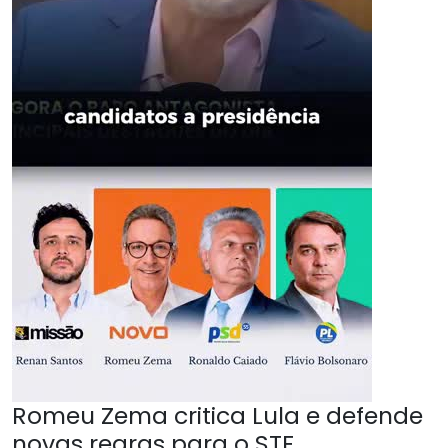
Romeu Zema critica Lula e defende
novas regras para o STF.