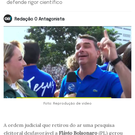
defende rigor científico
Redação O Antagonista
Foto: Reprodução de vídeo
A ordem judicial que retirou do ar uma pesquisa
eleitoral desfavorável a
Flávio Bolsonaro
(PL) gerou