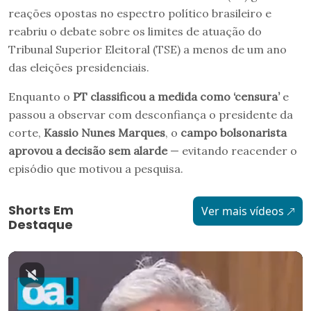
reações opostas no espectro político brasileiro e
reabriu o debate sobre os limites de atuação do
Tribunal Superior Eleitoral (TSE) a menos de um ano
das eleições presidenciais.
Enquanto o
PT classificou a medida como ‘censura’
e
passou a observar com desconfiança o presidente da
corte,
Kassio Nunes Marques
, o
campo bolsonarista
aprovou
a decisão sem alarde
— evitando reacender o
episódio que motivou a pesquisa.
Shorts Em
Ver mais vídeos
Destaque