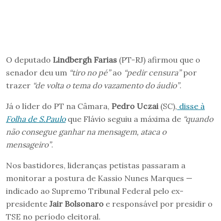
O deputado
Lindbergh Farias
(PT-RJ) afirmou que o
senador deu um
“tiro no pé”
ao
“pedir censura”
por
trazer
“de volta o tema do vazamento do áudio”
.
Já o líder do PT na Câmara,
Pedro Uczai
(SC),
disse à
Folha de S.Paulo
que Flávio seguiu a máxima de
“quando
não consegue ganhar na mensagem, ataca o
mensageiro”
.
Nos bastidores, lideranças petistas passaram a
monitorar a postura de Kassio Nunes Marques —
indicado ao Supremo Tribunal Federal pelo ex-
presidente
Jair Bolsonaro
e responsável por presidir o
TSE no período eleitoral.