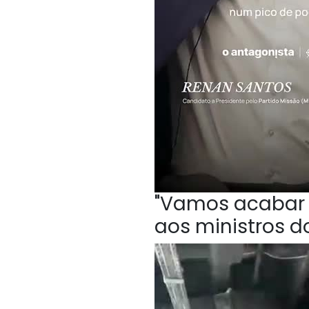
"Vamos acabar c
aos ministros do