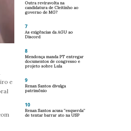
Outra reviravolta na
candidatura de Cleitinho ao
governo de MG?
7
As exigências da AGU ao
Discord
8
Mendonça manda PT entregar
documentos de congresso e
projeto sobre Lula
a
9
iro e
Renan Santos divulga
oral
patrimônio
10
Renan Santos acusa “esquerda”
 com
de tentar barrar ato na USP