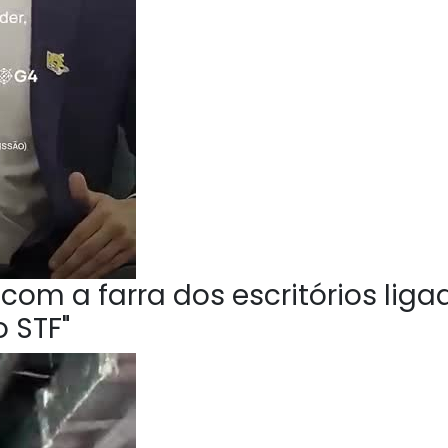
om a farra dos escritórios liga
 STF"