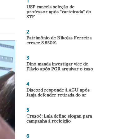
1
USP cancela seleção de
professor após “carteirada” do
STF
2
Patrimônio de Nikolas Ferreira
cresce 8.850%
3
Dino manda investigar vice de
Flávio após PGR arquivar o caso
4
Discord responde à AGU após
Janja defender retirada do ar
5
Crusoé: Lula define slogan para
campanha à reeleição
6