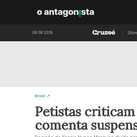
08.08.2026
Últi
Brasil
Petistas criticam
comenta suspens