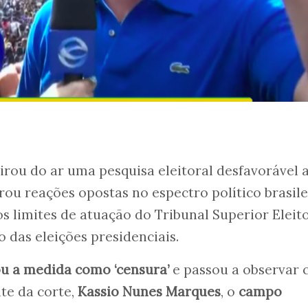
tirou do ar uma pesquisa eleitoral desfavorável 
rou reações opostas no espectro político brasile
os limites de atuação do Tribunal Superior Eleit
 das eleições presidenciais.
cou a medida como ‘censura’
e passou a observar
te da corte,
Kassio Nunes Marques
, o
campo