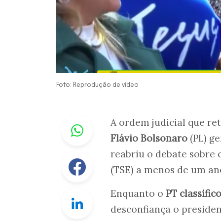
Foto: Reprodução de vídeo
Whastapp
A ordem judicial que re
Flávio Bolsonaro
(PL) ge
reabriu o debate sobre 
Facebook
(TSE) a menos de um ano
Enquanto o
PT classifi
Linkedin
desconfiança o presiden