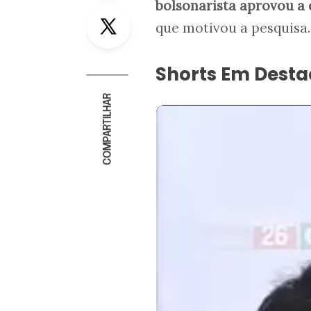
bolsonarista
aprovou
a 
Twitter
que motivou a pesquisa.
Shorts Em Dest
COMPARTILHAR