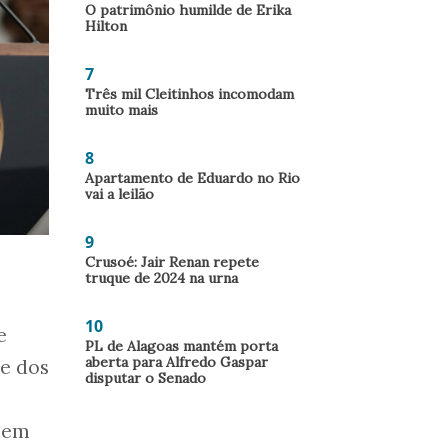
O patrimônio humilde de Erika
Hilton
7
Três mil Cleitinhos incomodam
muito mais
8
Apartamento de Eduardo no Rio
vai a leilão
9
Crusoé: Jair Renan repete
truque de 2024 na urna
10
e
PL de Alagoas mantém porta
aberta para Alfredo Gaspar
e dos
disputar o Senado
r em