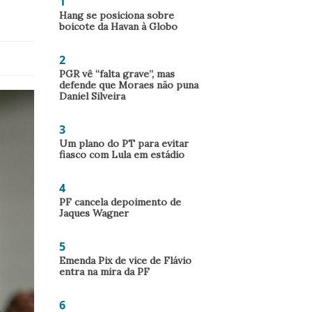
1
Hang se posiciona sobre
boicote da Havan à Globo
2
PGR vê “falta grave”, mas
defende que Moraes não puna
Daniel Silveira
3
Um plano do PT para evitar
fiasco com Lula em estádio
4
PF cancela depoimento de
Jaques Wagner
5
Emenda Pix de vice de Flávio
entra na mira da PF
6