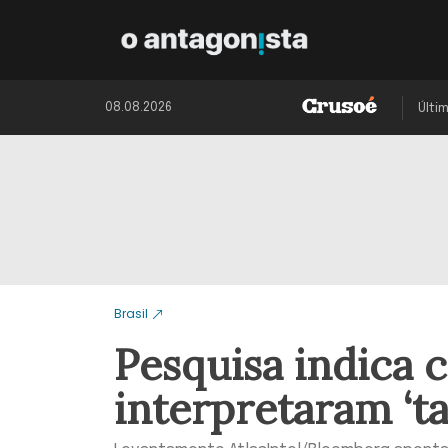
08.08.2026
Últi
Brasil
Pesquisa indica 
interpretaram ‘t