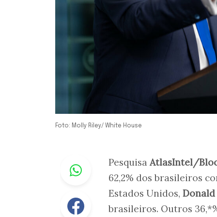
Foto: Molly Riley/ White House
Whastapp
Pesquisa
AtlasIntel/Bl
62,2% dos brasileiros 
Estados Unidos,
Donald
Facebook
brasileiros. Outros 36,