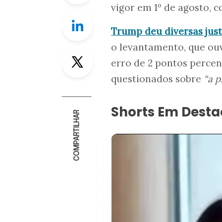
vigor em 1º de agosto, c
Linkedin
Trump deu diversas justi
o levantamento, que ouvi
Twitter
erro de 2 pontos percen
questionados sobre
“a p
Shorts Em Dest
COMPARTILHAR