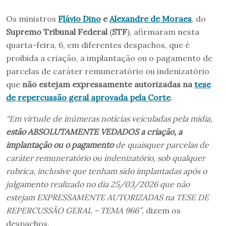
Os ministros
Flávio Dino
e
Alexandre de Moraes
, do
Supremo Tribunal Federal
(
STF
), afirmaram nesta
quarta-feira, 6, em diferentes despachos, que é
proibida a criação, a implantação ou o pagamento de
parcelas de caráter remuneratório ou indenizatório
que
não estejam expressamente autorizadas na
tese
de repercussão geral aprovada pela Corte
.
“Em virtude de inúmeras notícias veiculadas pela mídia,
estão ABSOLUTAMENTE VEDADOS a criação, a
implantação ou o pagamento
de quaisquer parcelas de
caráter remuneratório ou indenizatório, sob qualquer
rubrica, inclusive que tenham sido implantadas após o
julgamento realizado no dia 25/03/2026 que não
estejam EXPRESSAMENTE AUTORIZADAS na TESE DE
REPERCUSSÃO GERAL – TEMA 966″
, dizem os
despachos.