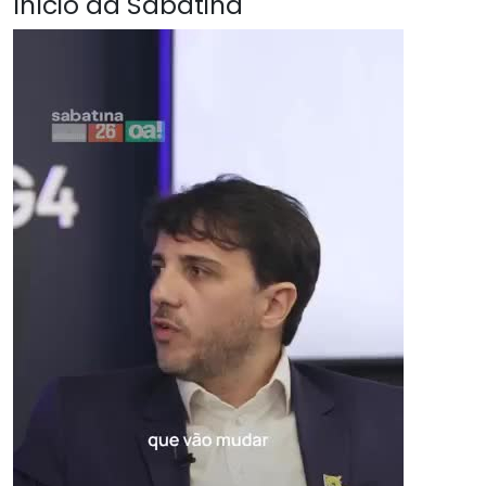
Início da Sabatina