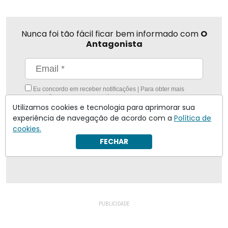
Nunca foi tão fácil ficar bem informado com
O
Antagonista
Eu concordo em receber notificações | Para obter mais
informações reveja nossa
Política de Privacidade
.
Utilizamos cookies e tecnologia para aprimorar sua
Enviar
experiência de navegação de acordo com a
Política de
cookies.
Inscreva-se
FECHAR