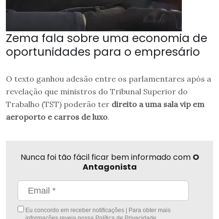
Zema fala sobre uma economia de
oportunidades para o empresário
O texto ganhou adesão entre os parlamentares após a
revelação que ministros do Tribunal Superior do
Trabalho (TST) poderão ter
direito a uma sala vip em
aeroporto e carros de luxo
.
Nunca foi tão fácil ficar bem informado com
O
Antagonista
Eu concordo em receber notificações | Para obter mais
informações reveja nossa
Política de Privacidade
.