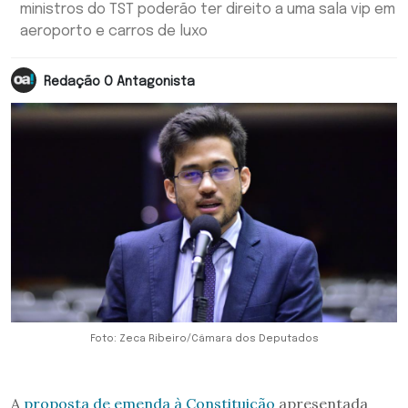
ministros do TST poderão ter direito a uma sala vip em
aeroporto e carros de luxo
Redação O Antagonista
Foto: Zeca Ribeiro/Câmara dos Deputados
A
proposta de emenda à Constituição
apresentada