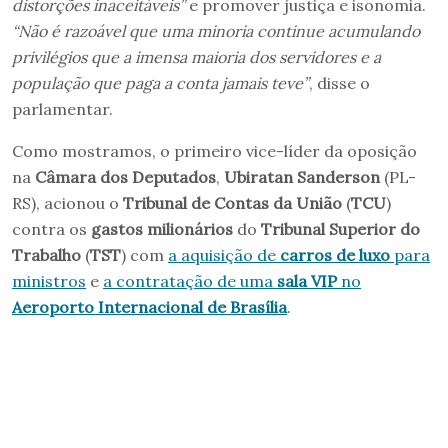
distorções inaceitáveis”
e promover justiça e isonomia.
“Não é razoável que uma minoria continue acumulando
privilégios que a imensa maioria dos servidores e a
população que paga a conta jamais teve”
, disse o
parlamentar.
Como mostramos, o primeiro vice-líder da oposição
na
Câmara dos Deputados
,
Ubiratan Sanderson
(PL-
RS), acionou o
Tribunal de Contas da União
(
TCU
)
contra os
gastos milionários
do
Tribunal Superior do
Trabalho
(
TST
) com
a aquisição de
carros de luxo
para
ministros
e
a contratação de uma
sala VIP
no
Aeroporto Internacional de Brasília
.