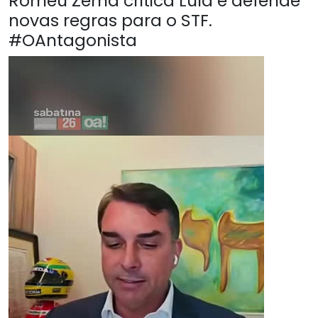
Romeu Zema critica Lula e defende
novas regras para o STF.
#OAntagonista