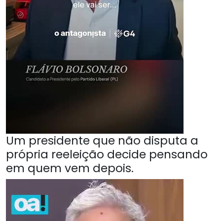
Um presidente que não disputa a
própria reeleição decide pensando
em quem vem depois.