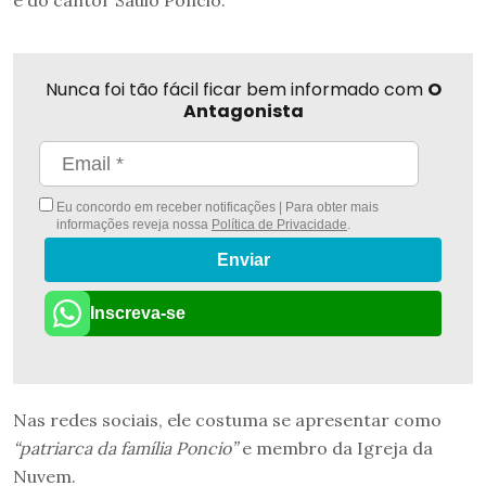
e do cantor Saulo Poncio.
Nunca foi tão fácil ficar bem informado com
O
Antagonista
Eu concordo em receber notificações | Para obter mais
informações reveja nossa
Política de Privacidade
.
Enviar
Inscreva-se
Nas redes sociais, ele costuma se apresentar como
“patriarca da família Poncio”
e membro da Igreja da
Nuvem.