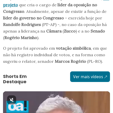
projeto
que cria o cargo de
líder da oposição no
Congresso
. Atualmente, apesar de existir a função de
líder do governo no Congresso
– exercida hoje por
Randolfe Rodrigues
(PT-AP) -, no caso da oposição há
apenas a liderança na
Câmara
(
Zucco
) e a no
Senado
(
Rogério Marinho
).
O projeto foi aprovado em
votação simbólica
, em que
não há registro individual de votos, e na forma como
sugeriu o relator, senador
Marcos Rogério
(PL-RO).
Shorts Em
Ver mais vídeos
Destaque