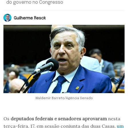
do governo no Congresso
Guilherme Resck
Waldemir Barreto/Agência Senado
Os
deputados federais e senadores
aprovaram
nesta
terça-feira, 17, em sessão conjunta das duas Casas,
um