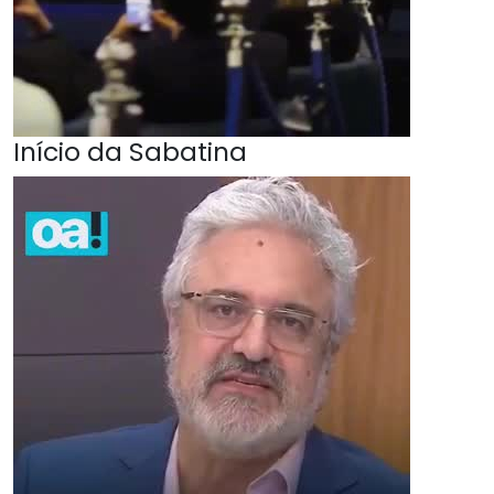
Início da Sabatina