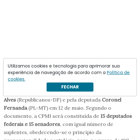
Utilizamos cookies e tecnologia para aprimorar sua
experiência de navegação de acordo com a
Política de
cookies.
Dessa forma, o colegiado foi criado. O requerimento
FECHAR
havia sido protocolado pela senadora
Damares
Alves
(Republicanos-DF) e pela deputada
Coronel
Fernanda
(PL-MT) em 12 de maio. Segundo o
documento, a CPMI será constituída de
15 deputados
federais e 15 senadores
, com igual número de
suplentes, obedecendo-se o princípio da