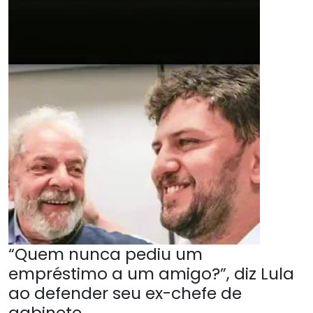
“Quem nunca pediu um
empréstimo a um amigo?”, diz Lula
ao defender seu ex-chefe de
gabinete