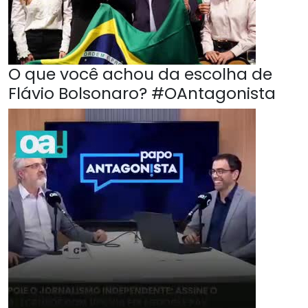
O que você achou da escolha de
Flávio Bolsonaro? #OAntagonista