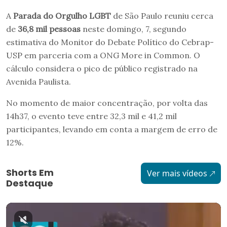
A
Parada do Orgulho LGBT
de São Paulo reuniu cerca
de
36,8 mil pessoas
neste domingo, 7, segundo
estimativa do Monitor do Debate Político do Cebrap-
USP em parceria com a ONG More in Common. O
cálculo considera o pico de público registrado na
Avenida Paulista.
No momento de maior concentração, por volta das
14h37, o evento teve entre 32,3 mil e 41,2 mil
participantes, levando em conta a margem de erro de
12%.
Shorts Em
Ver mais vídeos
Destaque