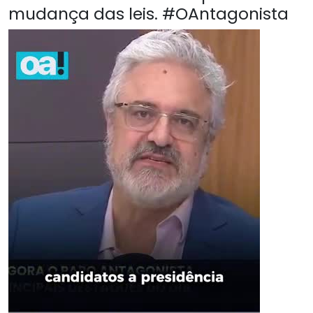
mudança das leis. #OAntagonista