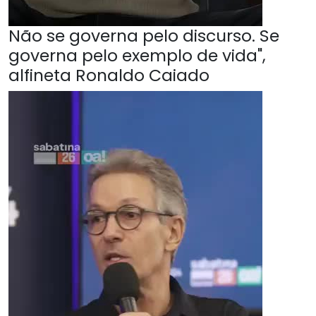
Não se governa pelo discurso. Se
governa pelo exemplo de vida",
alfineta Ronaldo Caiado