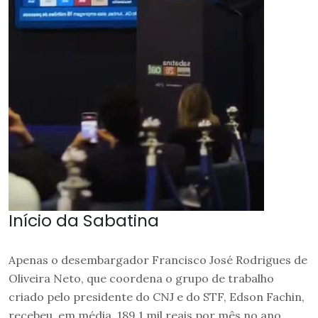
Início da Sabatina
Apenas o desembargador Francisco José Rodrigues de
Oliveira Neto, que coordena o grupo de trabalho
criado pelo presidente do CNJ e do STF, Edson Fachin,
recebeu, em média, 189,1 mil reais por mês no ano