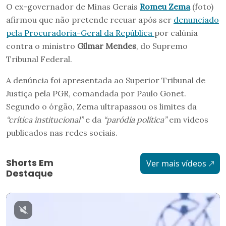
O ex-governador de Minas Gerais
Romeu Zema
(foto)
afirmou que não pretende recuar após ser
denunciado
pela Procuradoria-Geral da República
por calúnia
contra o ministro
Gilmar Mendes
, do Supremo
Tribunal Federal.
A denúncia foi apresentada ao Superior Tribunal de
Justiça pela PGR, comandada por Paulo Gonet.
Segundo o órgão, Zema ultrapassou os limites da
“crítica institucional”
e da
“paródia política”
em vídeos
publicados nas redes sociais.
Shorts Em
Ver mais vídeos
Destaque