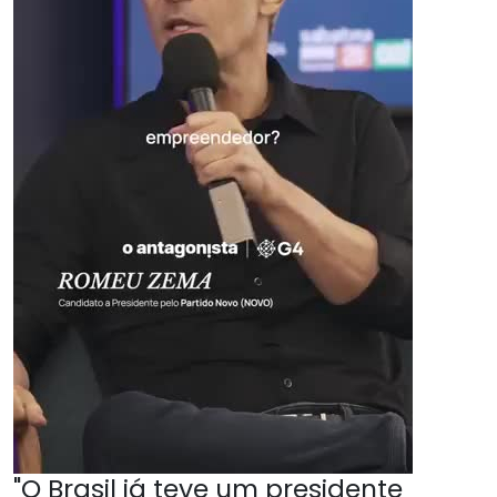
"O Brasil já teve um presidente