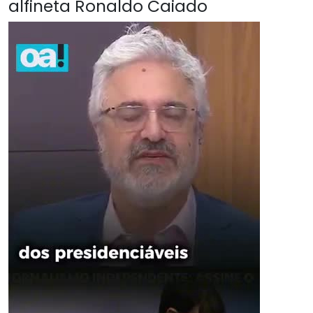
alfineta Ronaldo Caiado