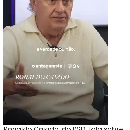
Ronaldo Caiado, do PSD, fala sobre