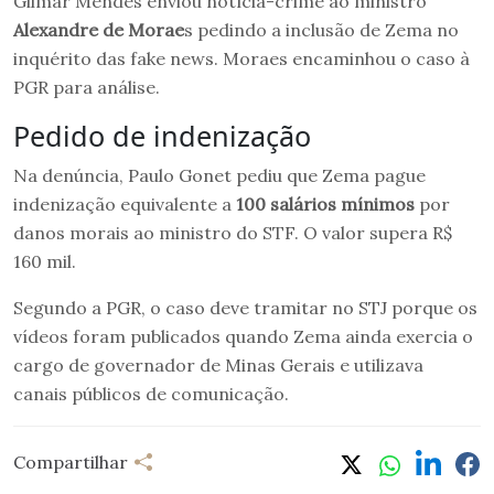
Gilmar Mendes enviou notícia-crime ao ministro
Alexandre de Morae
s pedindo a inclusão de Zema no
inquérito das fake news. Moraes encaminhou o caso à
PGR para análise.
Pedido de indenização
Na denúncia, Paulo Gonet pediu que Zema pague
indenização equivalente a
100 salários mínimos
por
danos morais ao ministro do STF. O valor supera R$
160 mil.
Segundo a PGR, o caso deve tramitar no STJ porque os
vídeos foram publicados quando Zema ainda exercia o
cargo de governador de Minas Gerais e utilizava
canais públicos de comunicação.
Compartilhar