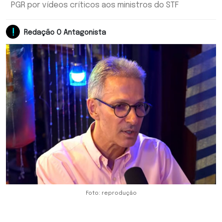
PGR por vídeos críticos aos ministros do STF
Redação O Antagonista
Foto: reprodução