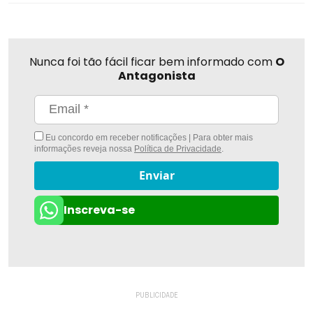
Nunca foi tão fácil ficar bem informado com
O
Antagonista
Eu concordo em receber notificações | Para obter mais
informações reveja nossa
Política de Privacidade
.
Enviar
Inscreva-se