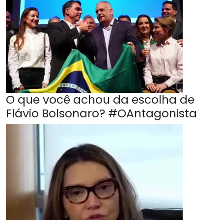
O que você achou da escolha de
Flávio Bolsonaro? #OAntagonista