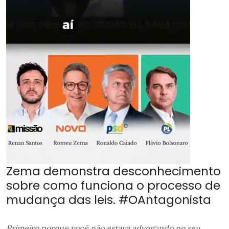
Zema demonstra desconhecimento
sobre como funciona o processo de
mudança das leis. #OAntagonista
Primeiro porque você não estava advogando no seu