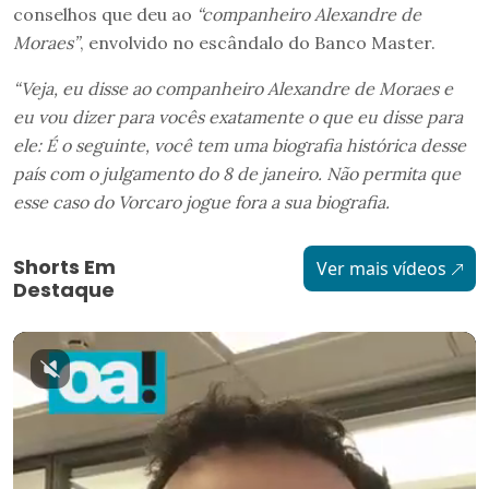
conselhos que deu ao
“companheiro Alexandre de
Moraes”
, envolvido no escândalo do Banco Master.
“Veja, eu disse ao companheiro Alexandre de Moraes e
eu vou dizer para vocês exatamente o que eu disse para
ele: É o seguinte, você tem uma biografia histórica desse
país com o julgamento do 8 de janeiro. Não permita que
esse caso do Vorcaro jogue fora a sua biografia.
Shorts Em
Ver mais vídeos
Destaque