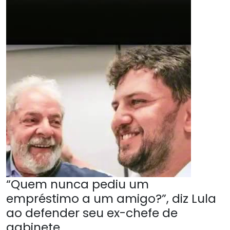
“Quem nunca pediu um
empréstimo a um amigo?”, diz Lula
ao defender seu ex-chefe de
gabinete