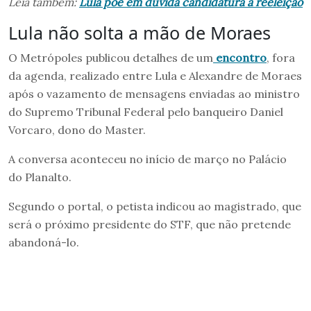
Leia também:
Lula põe em dúvida candidatura à reeleição
Lula não solta a mão de Moraes
O Metrópoles publicou detalhes de um
encontro
, fora
da agenda, realizado entre Lula e Alexandre de Moraes
após o vazamento de mensagens enviadas ao ministro
do Supremo Tribunal Federal pelo banqueiro Daniel
Vorcaro, dono do Master.
A conversa aconteceu no início de março no Palácio
do Planalto.
Segundo o portal, o petista indicou ao magistrado, que
será o próximo presidente do STF, que não pretende
abandoná-lo.