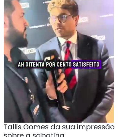
Tallis Gomes da sua impressão
sobre a sabatina