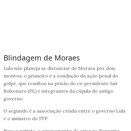
Blindagem de Moraes
Lula não planeja se distanciar de Moraes por dois
motivos: o primeiro é a condução da ação penal do
golpe, que resultou na prisão do ex-presidente Jair
Bolsonaro (PL) e integrantes da cúpula do antigo
governo.
O segundo é a associação criada entre o governo Lula
e o ministro do STF.
Para o petista, o agravamento da crise no Supremo