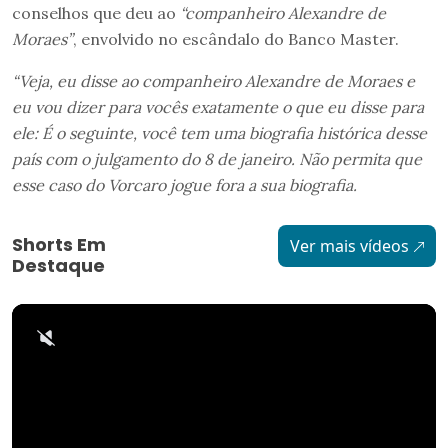
conselhos que deu ao
“companheiro Alexandre de
Moraes”
, envolvido no escândalo do Banco Master.
“Veja, eu disse ao companheiro Alexandre de Moraes e
eu vou dizer para vocês exatamente o que eu disse para
ele: É o seguinte, você tem uma biografia histórica desse
país com o julgamento do 8 de janeiro. Não permita que
esse caso do Vorcaro jogue fora a sua biografia.
Shorts Em
Ver mais vídeos
Destaque