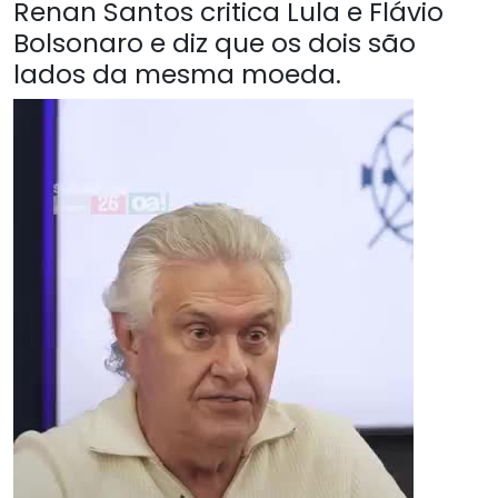
Renan Santos critica Lula e Flávio
Bolsonaro e diz que os dois são
lados da mesma moeda.