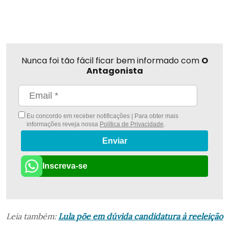
Nunca foi tão fácil ficar bem informado com
O
Antagonista
Eu concordo em receber notificações | Para obter mais
informações reveja nossa
Política de Privacidade
.
Enviar
Inscreva-se
Leia também:
Lula põe em dúvida candidatura à reeleição