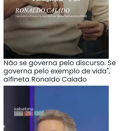
Não se governa pelo discurso. Se
governa pelo exemplo de vida",
alfineta Ronaldo Caiado